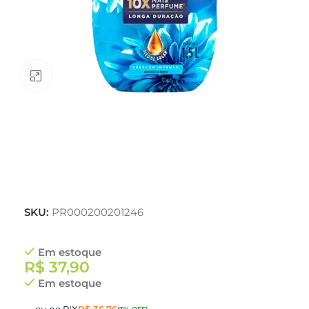
Clique para ampliar
SKU:
PR000200201246
Em estoque
R$
37,90
Em estoque