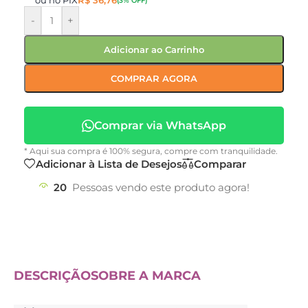
ou no PIX
R$
36,76
(3% OFF)
-
+
Adicionar ao Carrinho
COMPRAR AGORA
Comprar via WhatsApp
* Aqui sua compra é 100% segura, compre com tranquilidade.
Adicionar à Lista de Desejos
Comparar
20
Pessoas vendo este produto agora!
DESCRIÇÃO
SOBRE A MARCA