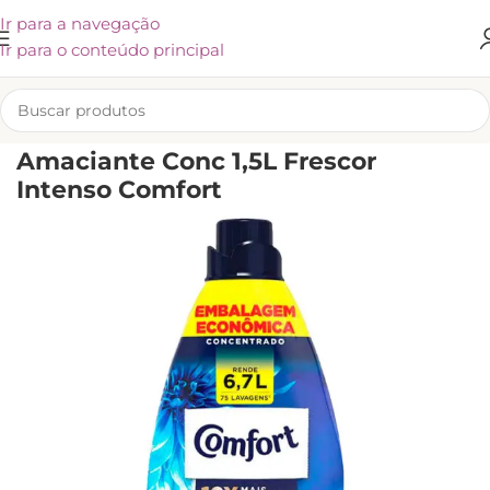
Ir para a navegação
Ir para o conteúdo principal
INÍCIO
/
LIMPEZA
/
CUIDADOS COM A ROUPA
/
AMACIANTE
Amaciante Conc 1,5L Frescor
Intenso Comfort