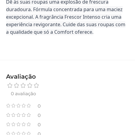
Dê às suas roupas uma explosão de frescura
duradoura. Fórmula concentrada para uma maciez
excepcional. A fragrância Frescor Intenso cria uma
experiência revigorante. Cuide das suas roupas com
a qualidade que só a Comfort oferece.
Avaliação
0 avaliação
0
0
0
0