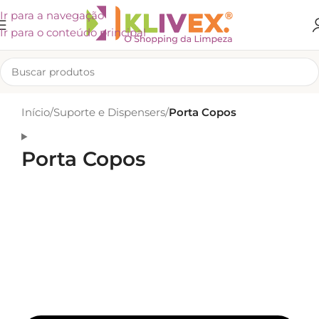
Ir para a navegação
Ir para o conteúdo principal
Início
/
Suporte e Dispensers
/
Porta Copos
Porta Copos