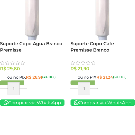
Suporte Copo Agua Branco
Suporte Copo Cafe
Premisse
Premisse Branco
R$
29,80
R$
21,90
ou no PIX
R$
28,91
ou no PIX
R$
21,24
(3% OFF)
(3% OFF)
Comprar via WhatsApp
Comprar via WhatsApp