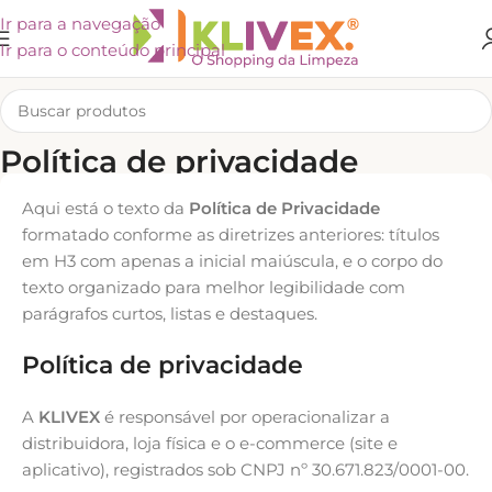
Ir para a navegação
Ir para o conteúdo principal
Política de privacidade
Home
/
Política de privacidade
Aqui está o texto da
Política de Privacidade
formatado conforme as diretrizes anteriores: títulos
em H3 com apenas a inicial maiúscula, e o corpo do
texto organizado para melhor legibilidade com
parágrafos curtos, listas e destaques.
Política de privacidade
A
KLIVEX
é responsável por operacionalizar a
distribuidora, loja física e o e-commerce (site e
aplicativo), registrados sob CNPJ nº 30.671.823/0001-00.