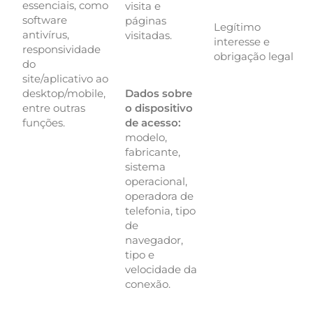
essenciais, como
visita e
software
páginas
Legítimo
antivírus,
visitadas.
interesse e
responsividade
obrigação legal
do
site/aplicativo ao
desktop/mobile,
Dados sobre
entre outras
o dispositivo
funções.
de acesso:
modelo,
fabricante,
sistema
operacional,
operadora de
telefonia, tipo
de
navegador,
tipo e
velocidade da
conexão.