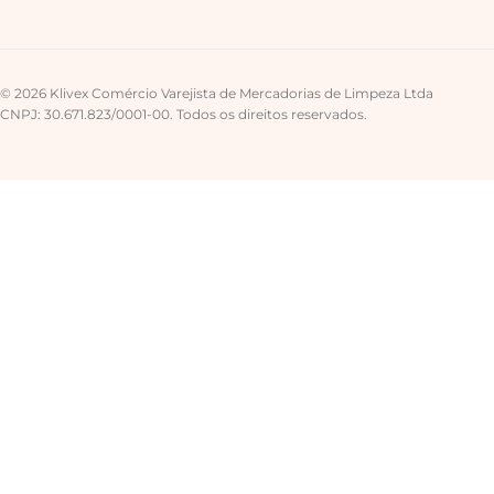
© 2026 Klivex Comércio Varejista de Mercadorias de Limpeza Ltda
CNPJ: 30.671.823/0001-00. Todos os direitos reservados.