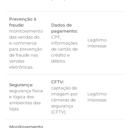
Prevenção à
fraude:
Dados de
monitoramento
pagamento:
das vendas do
CPF,
Legítimo
e-commerce
informações
interesse
para prevenção
de cartão de
de fraude nas
crédito e
vendas
débito.
eletrônicas.
CFTV:
Segurança:
captação de
segurança física
imagem por
Legítimo
e lógica dos
câmeras de
interesse
ambientes das
segurança
lojas.
(CFTV).
Monitoramento