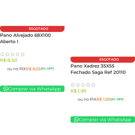
ESGOTADO
Pano Alvejado 68X100
Aberto I
ESGOTADO
R$
8,50
Pano Xadrez 35X55
ou no PIX
R$
8,25
(3% OFF)
Fechado Saga Ref 20110
Comprar via WhatsApp
R$
1,99
ou no PIX
R$
1,93
(3% OFF)
Comprar via WhatsApp