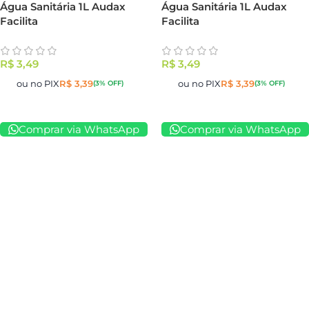
Água Sanitária 1L Audax
Água Sanitária 1L Audax
Facilita
Facilita
R$
3,49
R$
3,49
ou no PIX
R$
3,39
ou no PIX
R$
3,39
(3% OFF)
(3% OFF)
Comprar via WhatsApp
Comprar via WhatsApp