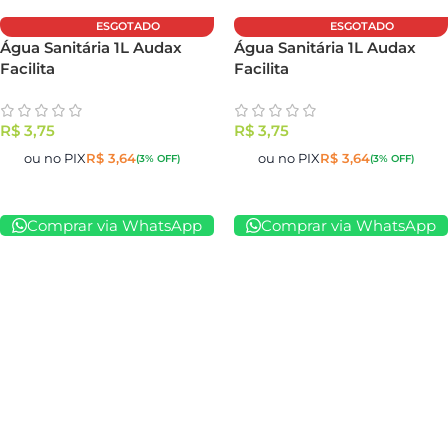
ESGOTADO
ESGOTADO
Água Sanitária 1L Audax
Água Sanitária 1L Audax
Facilita
Facilita
R$
3,75
R$
3,75
ou no PIX
R$
3,64
ou no PIX
R$
3,64
(3% OFF)
(3% OFF)
Comprar via WhatsApp
Comprar via WhatsApp