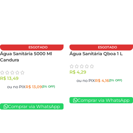
ESGOTADO
ESGOTADO
Água Sanitária 5000 Ml
Água Sanitária Qboa 1 L
Candura
R$
4,29
R$
13,49
ou no PIX
R$
4,16
(3% OFF)
ou no PIX
R$
13,09
(3% OFF)
Comprar via WhatsApp
Comprar via WhatsApp