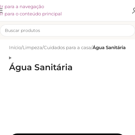
Ir para a navegação
Ir para o conteúdo principal
Início
/
Limpeza
/
Cuidados para a casa
/
Água Sanitária
Água Sanitária