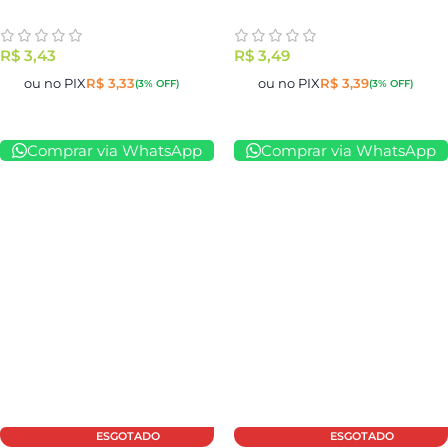
R$
3,43
R$
3,49
ou no PIX
R$
3,33
ou no PIX
R$
3,39
(3% OFF)
(3% OFF)
Comprar via WhatsApp
Comprar via WhatsApp
ESGOTADO
ESGOTADO