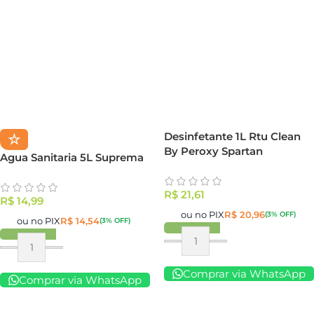
Desinfetante 1L Rtu Clean
☆
By Peroxy Spartan
Agua Sanitaria 5L Suprema
R$
21,61
R$
14,99
ou no PIX
R$
20,96
(3% OFF)
ou no PIX
R$
14,54
(3% OFF)
Comprar via WhatsApp
Comprar via WhatsApp