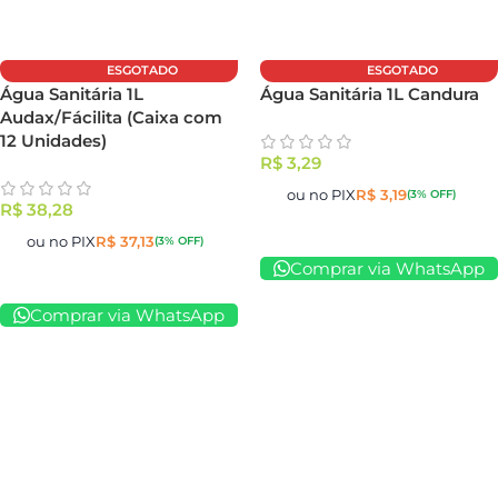
ESGOTADO
ESGOTADO
Água Sanitária 1L
Água Sanitária 1L Candura
Audax/Fácilita (Caixa com
12 Unidades)
R$
3,29
ou no PIX
R$
3,19
(3% OFF)
R$
38,28
ou no PIX
R$
37,13
(3% OFF)
Comprar via WhatsApp
Comprar via WhatsApp