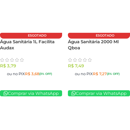
ESGOTADO
ESGOTADO
Água Sanitária 1L Facilita
Água Sanitária 2000 Ml
Audax
Qboa
R$
3,79
R$
7,49
ou no PIX
R$
3,68
ou no PIX
R$
7,27
(3% OFF)
(3% OFF)
Comprar via WhatsApp
Comprar via WhatsApp