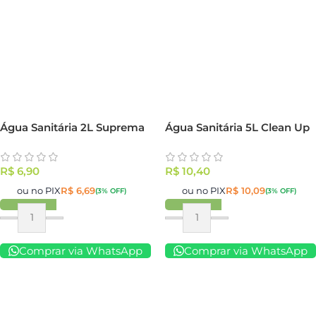
Água Sanitária 2L Suprema
Água Sanitária 5L Clean Up
R$
6,90
R$
10,40
ou no PIX
R$
6,69
ou no PIX
R$
10,09
(3% OFF)
(3% OFF)
Comprar via WhatsApp
Comprar via WhatsApp