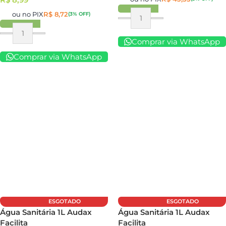
ou no PIX
R$
8,72
(3% OFF)
Comprar via WhatsApp
Comprar via WhatsApp
ESGOTADO
ESGOTADO
Água Sanitária 1L Audax
Água Sanitária 1L Audax
Facilita
Facilita