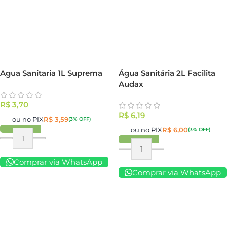
Agua Sanitaria 1L Suprema
Água Sanitária 2L Facilita
Audax
R$
3,70
R$
6,19
ou no PIX
R$
3,59
(3% OFF)
ou no PIX
R$
6,00
(3% OFF)
Comprar via WhatsApp
Comprar via WhatsApp