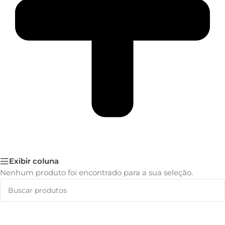
Exibir coluna
Nenhum produto foi encontrado para a sua seleção.