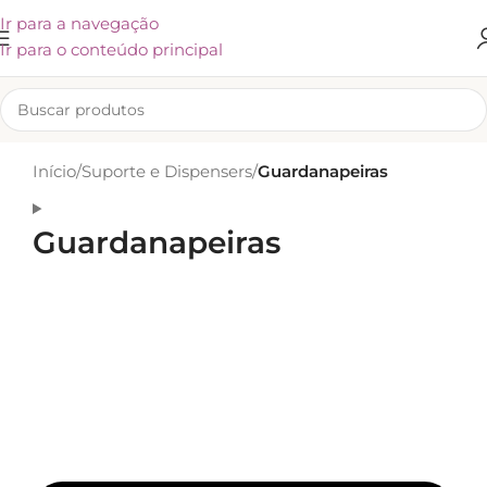
Ir para a navegação
Ir para o conteúdo principal
Início
/
Suporte e Dispensers
/
Guardanapeiras
Guardanapeiras