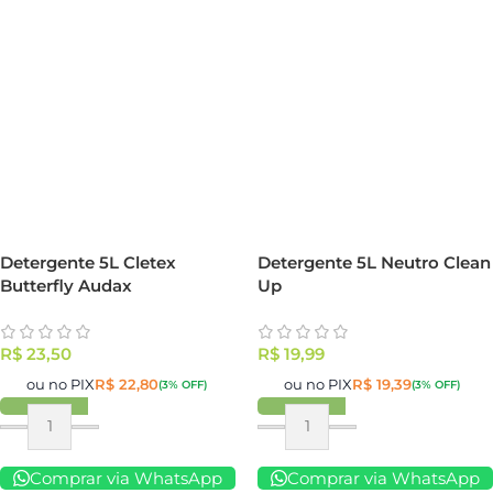
Detergente 5L Cletex
Detergente 5L Neutro Clean
Butterfly Audax
Up
R$
23,50
R$
19,99
ou no PIX
R$
22,80
ou no PIX
R$
19,39
(3% OFF)
(3% OFF)
Comprar via WhatsApp
Comprar via WhatsApp