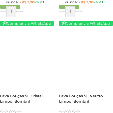
ou no PIX
R$
2,90
ou no PIX
R$
2,90
(3% OFF)
(3% OFF)
Comprar via WhatsApp
Comprar via WhatsApp
Lava Louças 5L Cristal
Lava Louças 5L Neutro
Limpol Bombril
Limpol Bombril