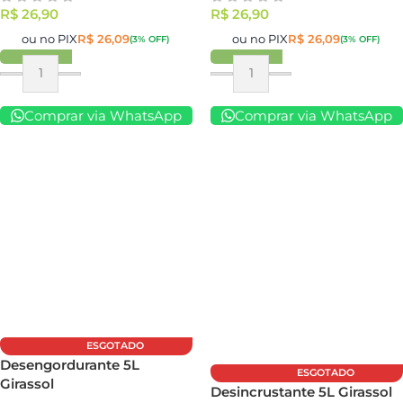
R$
26,90
R$
26,90
ou no PIX
R$
26,09
ou no PIX
R$
26,09
(3% OFF)
(3% OFF)
Comprar via WhatsApp
Comprar via WhatsApp
ESGOTADO
Desengordurante 5L
ESGOTADO
Girassol
Desincrustante 5L Girassol