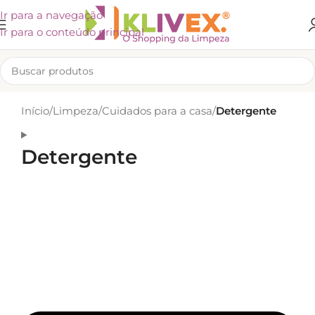
Ir para a navegação
Ir para o conteúdo principal
Início
/
Limpeza
/
Cuidados para a casa
/
Detergente
Detergente