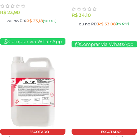
R$
23,90
R$
34,10
ou no PIX
R$
23,18
(3% OFF)
ou no PIX
R$
33,08
(3% OFF)
Comprar via WhatsApp
Comprar via WhatsApp
ESGOTADO
ESGOTADO