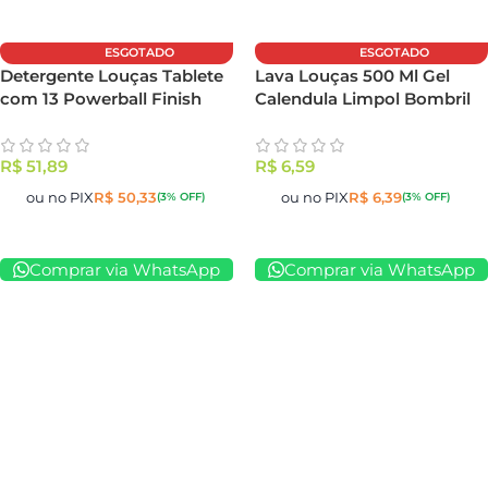
ESGOTADO
ESGOTADO
Detergente Louças Tablete
Lava Louças 500 Ml Gel
com 13 Powerball Finish
Calendula Limpol Bombril
R$
51,89
R$
6,59
ou no PIX
R$
50,33
ou no PIX
R$
6,39
(3% OFF)
(3% OFF)
Comprar via WhatsApp
Comprar via WhatsApp