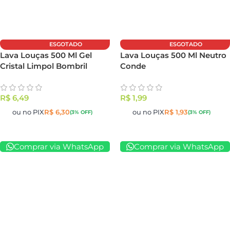
ESGOTADO
ESGOTADO
Lava Louças 500 Ml Gel
Lava Louças 500 Ml Neutro
Cristal Limpol Bombril
Conde
R$
6,49
R$
1,99
ou no PIX
R$
6,30
ou no PIX
R$
1,93
(3% OFF)
(3% OFF)
Comprar via WhatsApp
Comprar via WhatsApp