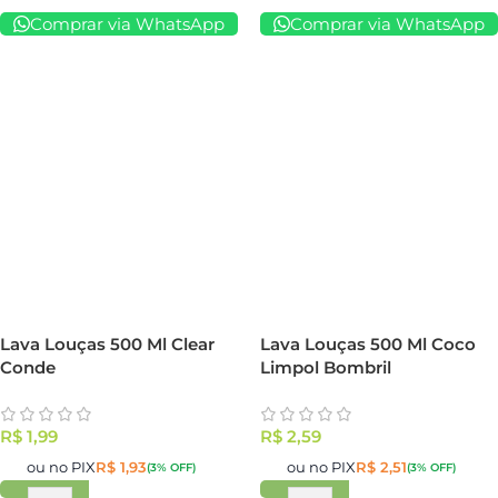
Comprar via WhatsApp
Comprar via WhatsApp
Lava Louças 500 Ml Clear
Lava Louças 500 Ml Coco
Conde
Limpol Bombril
R$
1,99
R$
2,59
ou no PIX
R$
1,93
ou no PIX
R$
2,51
(3% OFF)
(3% OFF)