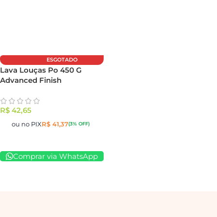
ESGOTADO
Lava Louças Po 450 G
Advanced Finish
R$
42,65
ou no PIX
R$
41,37
(3% OFF)
Comprar via WhatsApp