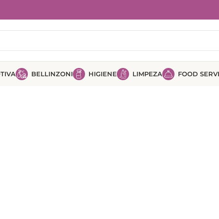
TIVA
BELLINZONI
HIGIENE
LIMPEZA
FOOD SERV