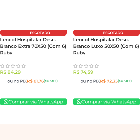
ESGOTADO
ESGOTADO
Lencol Hospitalar Desc.
Lencol Hospitalar Desc.
Branco Extra 70X50 (Com 6)
Branco Luxo 50X50 (Com 6)
Ruby
Ruby
R$
84,29
R$
74,59
ou no PIX
R$
81,76
ou no PIX
R$
72,35
(3% OFF)
(3% OFF)
Comprar via WhatsApp
Comprar via WhatsApp