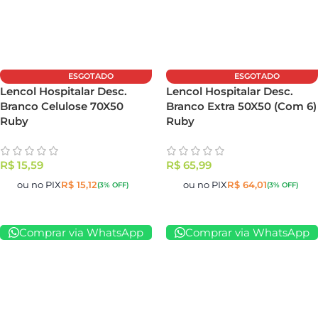
ESGOTADO
ESGOTADO
Lencol Hospitalar Desc.
Lencol Hospitalar Desc.
Branco Celulose 70X50
Branco Extra 50X50 (Com 6)
Ruby
Ruby
R$
15,59
R$
65,99
ou no PIX
R$
15,12
ou no PIX
R$
64,01
(3% OFF)
(3% OFF)
Comprar via WhatsApp
Comprar via WhatsApp