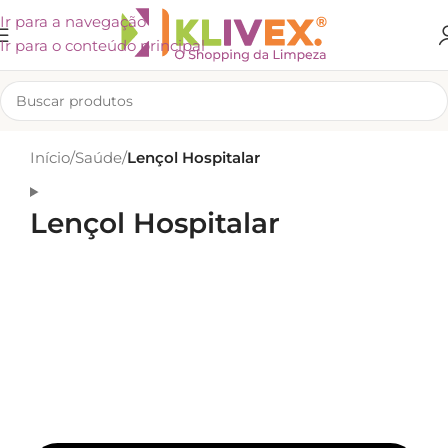
Ir para a navegação
Ir para o conteúdo principal
Início
/
Saúde
/
Lençol Hospitalar
Lençol Hospitalar