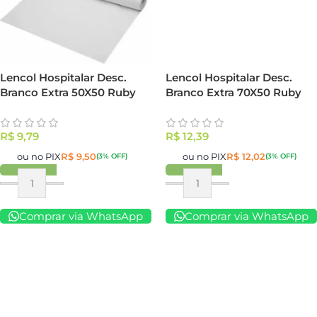
Lencol Hospitalar Desc.
Lencol Hospitalar Desc.
Branco Extra 70X50 Ruby
Branco Extra 50X50 Ruby
R$
12,39
R$
9,79
ou no PIX
R$
12,02
ou no PIX
R$
9,50
(3% OFF)
(3% OFF)
Comprar via WhatsApp
Comprar via WhatsApp