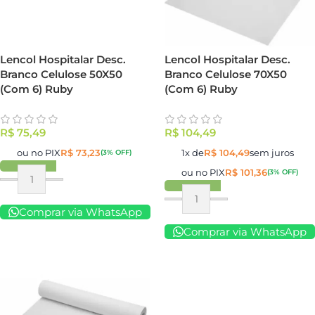
Lencol Hospitalar Desc.
Lencol Hospitalar Desc.
Branco Celulose 50X50
Branco Celulose 70X50
(Com 6) Ruby
(Com 6) Ruby
R$
75,49
R$
104,49
ou no PIX
R$
73,23
1x de
R$
104,49
sem juros
(3% OFF)
ou no PIX
R$
101,36
(3% OFF)
Comprar via WhatsApp
Comprar via WhatsApp