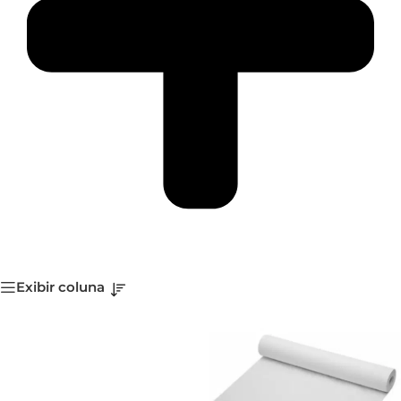
Exibir coluna