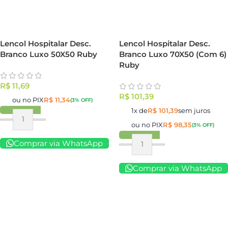
Lencol Hospitalar Desc.
Lencol Hospitalar Desc.
Branco Luxo 50X50 Ruby
Branco Luxo 70X50 (Com 6)
Ruby
R$
11,69
R$
101,39
ou no PIX
R$
11,34
(3% OFF)
1x de
R$
101,39
sem juros
ou no PIX
R$
98,35
(3% OFF)
Comprar via WhatsApp
Comprar via WhatsApp