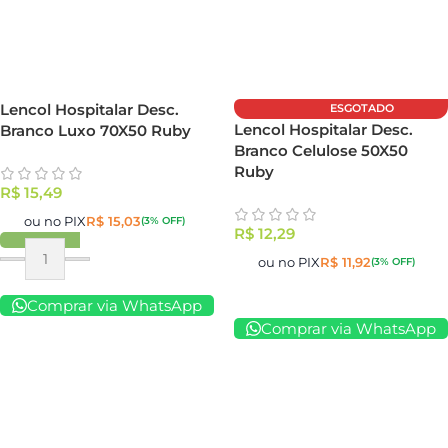
Lencol Hospitalar Desc.
ESGOTADO
Lencol Hospitalar Desc.
Branco Luxo 70X50 Ruby
Branco Celulose 50X50
Ruby
R$
15,49
ou no PIX
R$
15,03
(3% OFF)
R$
12,29
ou no PIX
R$
11,92
(3% OFF)
Comprar via WhatsApp
Comprar via WhatsApp