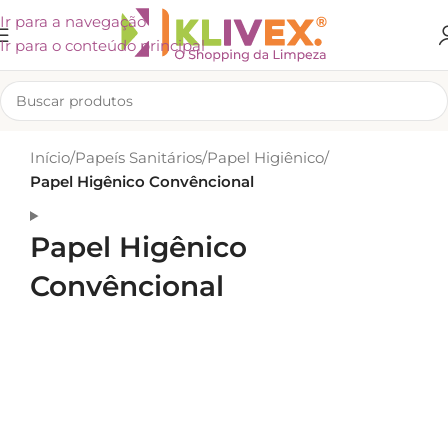
Ir para a navegação
Ir para o conteúdo principal
Início
/
Papeís Sanitários
/
Papel Higiênico
/
Papel Higênico Convêncional
Papel Higênico
Convêncional