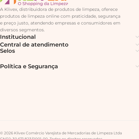
A Klivex, distribuidora de produtos de limpeza, oferece
produtos de limpeza online com praticidade, segurança
e preço justo, atendendo empresas e consumidores em
diversos segmentos.
Institucional
Central de atendimento
Selos
Política e Segurança
© 2026 Klivex Comércio Varejista de Mercadorias de Limpeza Ltda
CNPJ: 30.671.823/0001-00. Todos os direitos reservados.