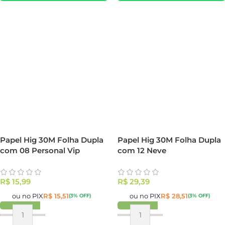
Papel Hig 30M Folha Dupla
Papel Hig 30M Folha Dupla
com 08 Personal Vip
com 12 Neve
R$
15,99
R$
29,39
ou no PIX
R$
15,51
ou no PIX
R$
28,51
(3% OFF)
(3% OFF)