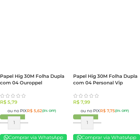
Papel Hig 30M Folha Dupla
Papel Hig 30M Folha Dupla
com 04 Ouroppel
com 04 Personal Vip
R$
5,79
R$
7,99
ou no PIX
R$
5,62
ou no PIX
R$
7,75
(3% OFF)
(3% OFF)
Comprar via WhatsApp
Comprar via WhatsApp