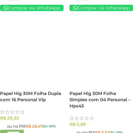
Comprar via WhatsApp
Comprar via WhatsApp
Papel Hig 30M Folha Dupla
Papel Hig 30M Folha
com 16 Personal Vip
Simples com 04 Personal –
Hps45
R$
29,35
R$
5,69
ou no PIX
R$
28,47
(3% OFF)
ou no PIX
R$
5,52
(3% OFF)