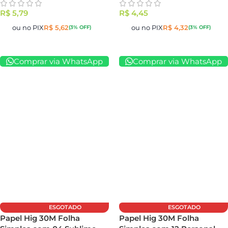
R$
5,79
R$
4,45
ou no PIX
R$
5,62
ou no PIX
R$
4,32
(3% OFF)
(3% OFF)
Comprar via WhatsApp
Comprar via WhatsApp
ESGOTADO
ESGOTADO
Papel Hig 30M Folha
Papel Hig 30M Folha