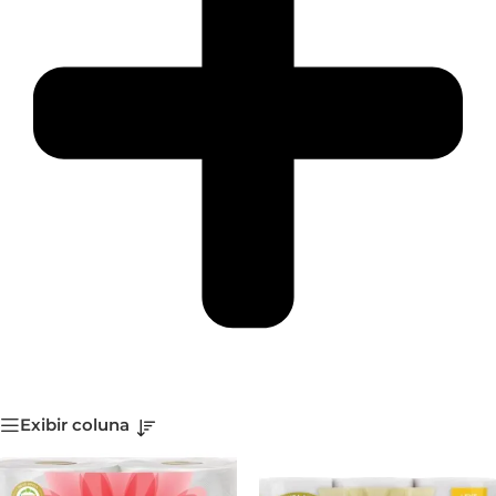
Exibir coluna