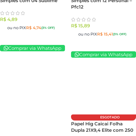
Simples com 04 Sublime
Simples com 12 Personal –
Pfc12
R$
4,89
R$
15,89
ou no PIX
R$
4,74
(3% OFF)
ou no PIX
R$
15,41
(3% OFF)
Comprar via WhatsApp
Comprar via WhatsApp
ESGOTADO
Papel Hig Caicai Folha
Dupla 21X9,4 Elite com 250