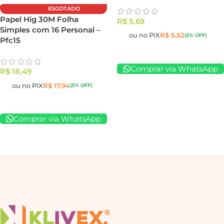
ESGOTADO
Papel Hig 30M Folha
R$
5,69
Simples com 16 Personal –
ou no PIX
R$
5,52
(3% OFF)
Pfc15
Comprar via WhatsApp
R$
18,49
ou no PIX
R$
17,94
(3% OFF)
Comprar via WhatsApp