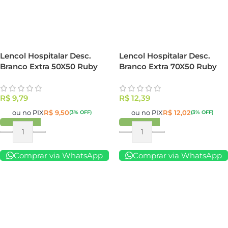
Lencol Hospitalar Desc.
Lencol Hospitalar Desc.
Branco Extra 50X50 Ruby
Branco Extra 70X50 Ruby
R$
9,79
R$
12,39
ou no PIX
R$
9,50
ou no PIX
R$
12,02
(3% OFF)
(3% OFF)
Comprar via WhatsApp
Comprar via WhatsApp