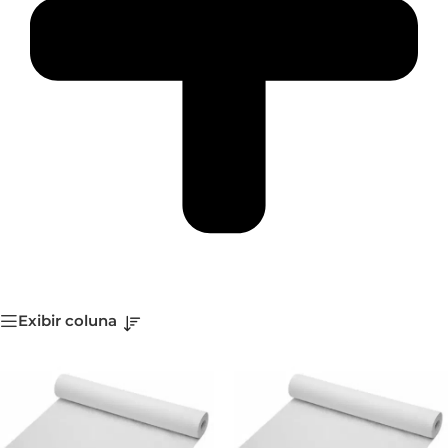
Exibir coluna