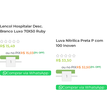
Lencol Hospitalar Desc.
Branco Luxo 70X50 Ruby
Luva Nitrilica Preta P com
100 Inoven
R$
15,49
ou no PIX
R$
15,03
(3% OFF)
R$
33,50
ou no PIX
R$
32,50
(3% OFF)
Comprar via WhatsApp
Comprar via WhatsApp