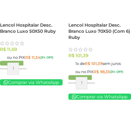
Lencol Hospitalar Desc.
Lencol Hospitalar Desc.
Branco Luxo 50X50 Ruby
Branco Luxo 70X50 (Com 6)
Ruby
R$
11,69
R$
101,39
ou no PIX
R$
11,34
(3% OFF)
1x de
R$
101,39
sem juros
ou no PIX
R$
98,35
(3% OFF)
Comprar via WhatsApp
Comprar via WhatsApp