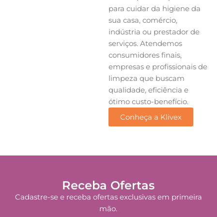
para cuidar da higiene da
sua casa, comércio,
indústria ou prestador de
serviços. Atendemos
consumidores finais,
empresas e profissionais de
limpeza que buscam
qualidade, eficiência e
ótimo custo-benefício.
Conheça a Klivex
Receba Ofertas
Cadastre-se e receba ofertas exclusivas em primeira
mão.