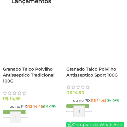
Lançamentos
Granado Talco Polvilho
Granado Talco Polvilho
Antisseptico Tradicional
Antisseptico Sport 100G
100G
R$
14,90
R$
14,90
ou no PIX
R$
14,45
(3% OFF)
ou no PIX
R$
14,45
(3% OFF)
Comprar via WhatsApp