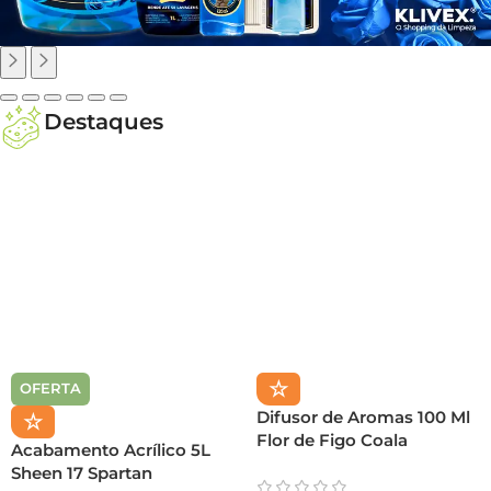
Destaques
☆
OFERTA
Difusor de Aromas 100 Ml
☆
Flor de Figo Coala
Acabamento Acrílico 5L
Sheen 17 Spartan