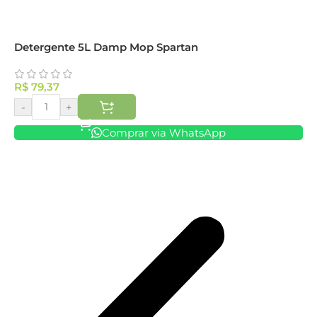
Detergente 5L Damp Mop Spartan
R$
79,37
-
+
Comprar via WhatsApp