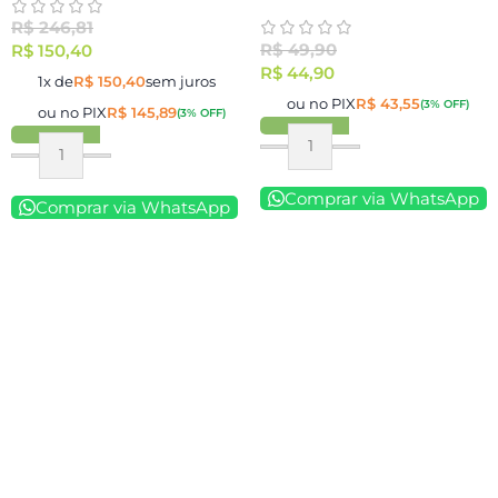
R$
246,81
R$
49,90
R$
150,40
R$
44,90
1x de
R$
150,40
sem juros
ou no PIX
R$
43,55
(3% OFF)
ou no PIX
R$
145,89
(3% OFF)
Comprar via WhatsApp
Comprar via WhatsApp