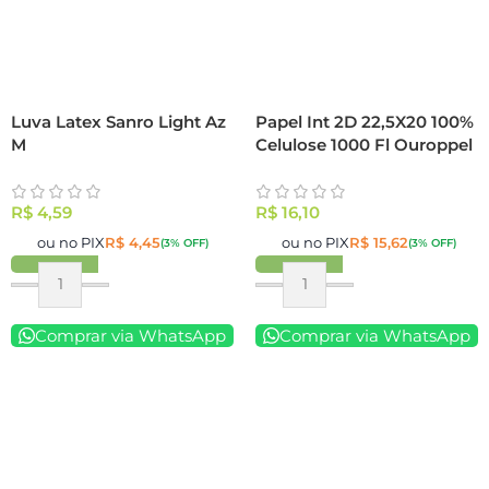
Luva Latex Sanro Light Az
Papel Int 2D 22,5X20 100%
M
Celulose 1000 Fl Ouroppel
R$
4,59
R$
16,10
ou no PIX
R$
4,45
ou no PIX
R$
15,62
(3% OFF)
(3% OFF)
Comprar via WhatsApp
Comprar via WhatsApp