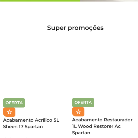
Super promoções
OFERTA
OFERTA
☆
☆
Acabamento Restaurador
Acabamento Acrílico 5L
1L Wood Restorer Ac
Sheen 17 Spartan
Spartan