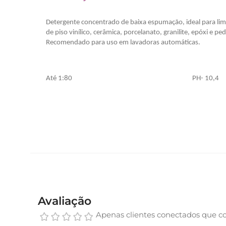
Detergente concentrado de baixa espumação, ideal para li
de piso vinílico, cerâmica, porcelanato, granilite, epóxi e pe
Recomendado para uso em lavadoras automáticas.
Até 1:80
PH- 10
Avaliação
Apenas clientes conectados que c