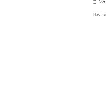
Som
Não há 