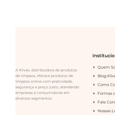
Instituci
Quem S
A Klivex, distribuidora de produtos
de limpeza, oferece produtos de
Blog Kliv
limpeza online com praticidade,
Como Co
segurança e preço justo, atendendo
empresas e consumidores em
Formas 
diversos segmentos.
Fale Con
Nossas L