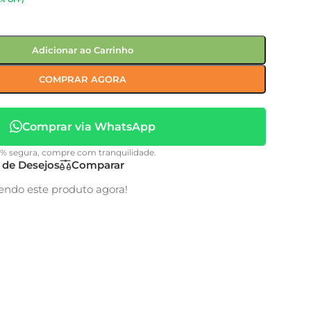
Adicionar ao Carrinho
COMPRAR AGORA
Comprar via WhatsApp
0% segura, compre com tranquilidade.
a de Desejos
Comparar
endo este produto agora!