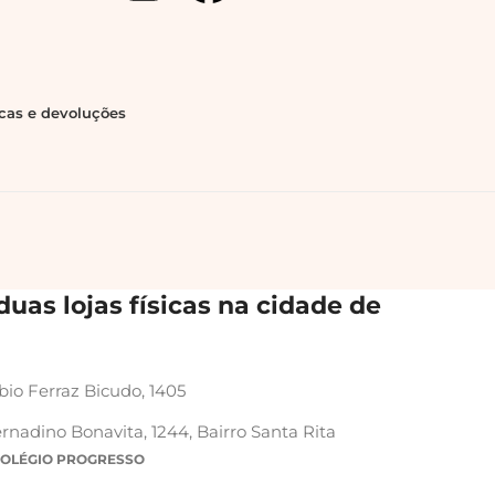
ocas e devoluções
uas lojas físicas na cidade de
bio Ferraz Bicudo, 1405
rnadino Bonavita, 1244, Bairro Santa Rita
COLÉGIO PROGRESSO