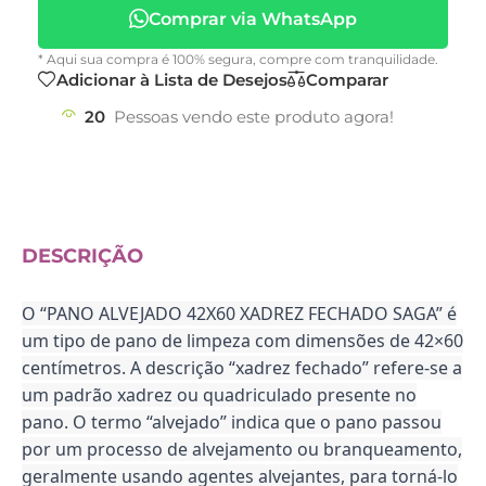
Comprar via WhatsApp
* Aqui sua compra é 100% segura, compre com tranquilidade.
Adicionar à Lista de Desejos
Comparar
20
Pessoas vendo este produto agora!
DESCRIÇÃO
O “PANO ALVEJADO 42X60 XADREZ FECHADO SAGA” é
um tipo de pano de limpeza com dimensões de 42×60
centímetros. A descrição “xadrez fechado” refere-se a
um padrão xadrez ou quadriculado presente no
pano. O termo “alvejado” indica que o pano passou
por um processo de alvejamento ou branqueamento,
geralmente usando agentes alvejantes, para torná-lo