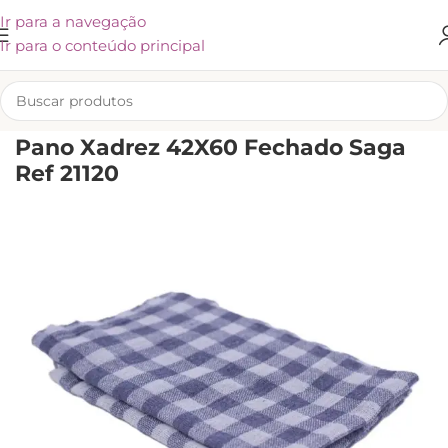
Ir para a navegação
Ir para o conteúdo principal
INÍCIO
/
KLIVEX
Pano Xadrez 42X60 Fechado Saga
Ref 21120