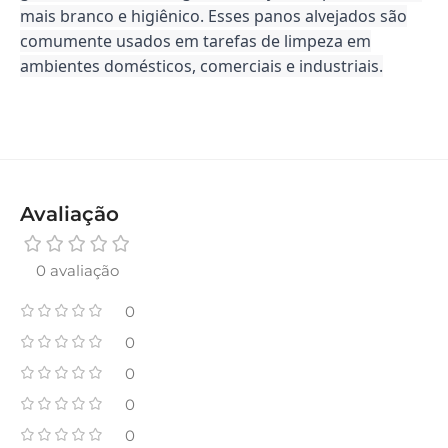
mais branco e higiênico. Esses panos alvejados são
comumente usados em tarefas de limpeza em
ambientes domésticos, comerciais e industriais.
Avaliação
0 avaliação
0
0
0
0
0