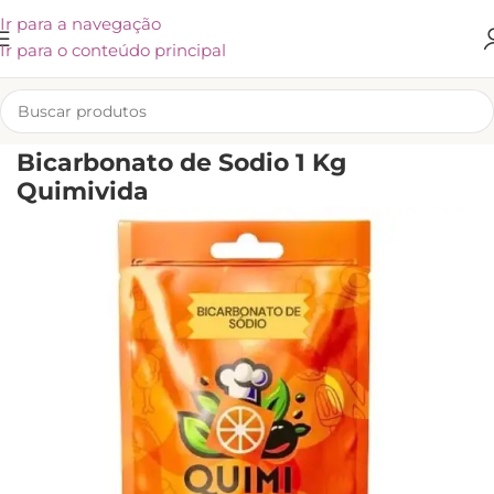
Ir para a navegação
Ir para o conteúdo principal
INÍCIO
/
KLIVEX
Bicarbonato de Sodio 1 Kg
Quimivida