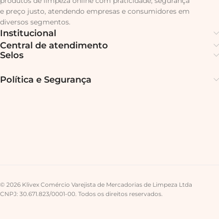
produtos de limpeza online com praticidade, segurança
e preço justo, atendendo empresas e consumidores em
diversos segmentos.
Institucional
Central de atendimento
Selos
Política e Segurança
© 2026 Klivex Comércio Varejista de Mercadorias de Limpeza Ltda
CNPJ: 30.671.823/0001-00. Todos os direitos reservados.