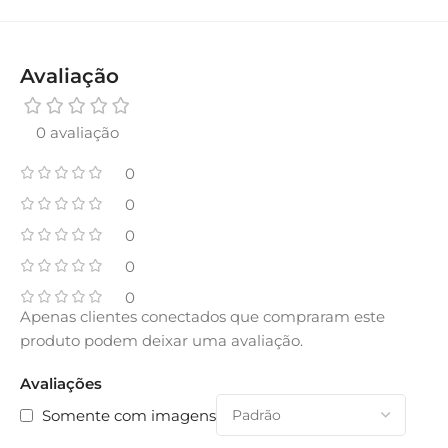
Avaliação
0 avaliação
0
0
0
0
0
Apenas clientes conectados que compraram este
produto podem deixar uma avaliação.
Avaliações
Somente com imagens