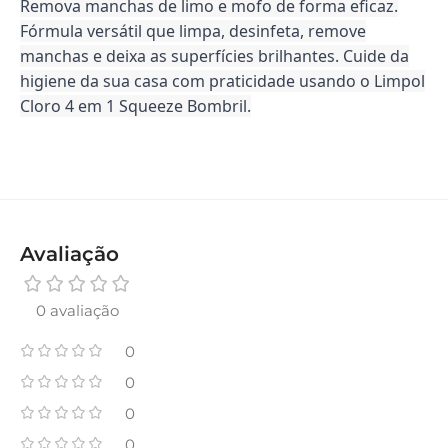
Remova manchas de limo e mofo de forma eficaz.
Fórmula versátil que limpa, desinfeta, remove
manchas e deixa as superfícies brilhantes. Cuide da
higiene da sua casa com praticidade usando o Limpol
Cloro 4 em 1 Squeeze Bombril.
Avaliação
0 avaliação
0
0
0
0