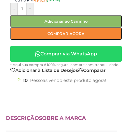
ou no PIX
R$
9,31
(3% OFF)
-
+
Adicionar ao Carrinho
COMPRAR AGORA
Comprar via WhatsApp
* Aqui sua compra é 100% segura, compre com tranquilidade.
Adicionar à Lista de Desejos
Comparar
10
Pessoas vendo este produto agora!
DESCRIÇÃO
SOBRE A MARCA