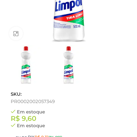
Clique para ampliar
SKU:
PR0002002057349
Em estoque
R$
9,60
Em estoque