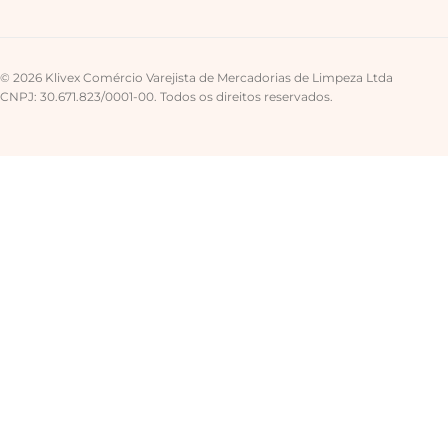
© 2026 Klivex Comércio Varejista de Mercadorias de Limpeza Ltda
CNPJ: 30.671.823/0001-00. Todos os direitos reservados.