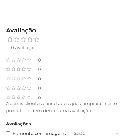
Avaliação
0 avaliação
0
0
0
0
0
Apenas clientes conectados que compraram este
produto podem deixar uma avaliação.
Avaliações
Somente com imagens