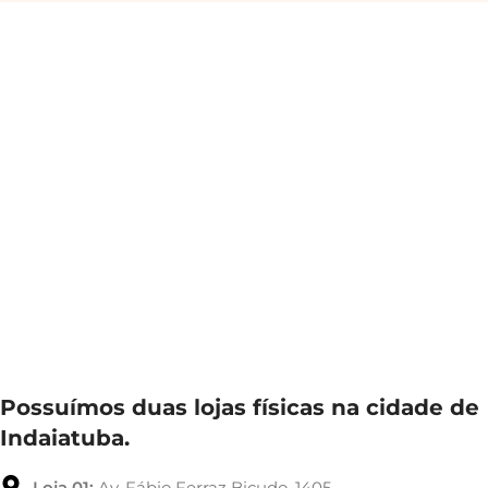
Possuímos duas lojas físicas na cidade de
Indaiatuba.
Loja 01:
Av. Fábio Ferraz Bicudo, 1405