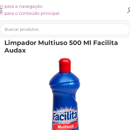
Ir para a navegação
Ir para o conteúdo principal
INÍCIO
/
LIMPEZA
/
CUIDADOS PARA A CASA
/
LIMPADORES
Limpador Multiuso 500 Ml Facilita
Audax