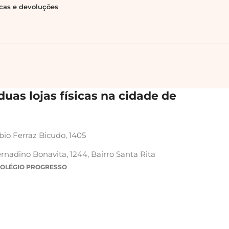
ocas e devoluções
uas lojas físicas na cidade de
bio Ferraz Bicudo, 1405
rnadino Bonavita, 1244, Bairro Santa Rita
COLÉGIO PROGRESSO