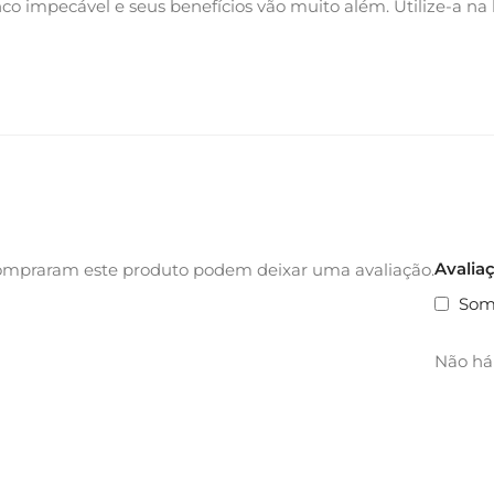
o impecável e seus benefícios vão muito além. Utilize-a na
Avalia
ompraram este produto podem deixar uma avaliação.
Som
Não há 