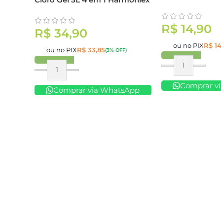
R$
14,90
R$
34,90
ou no PIX
R$
14
ou no PIX
R$
33,85
(3% OFF)
Comprar
Comprar
Comprar v
Comprar via WhatsApp