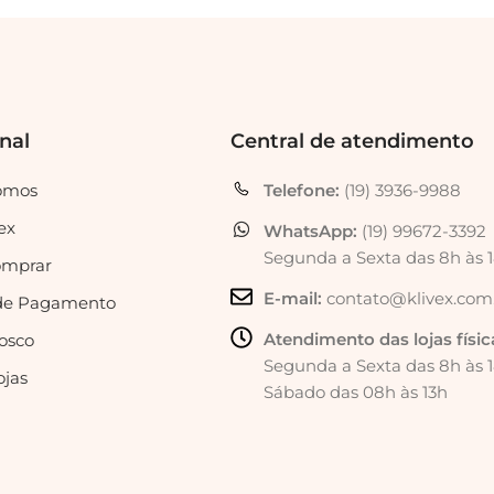
onal
Central de atendimento
omos
Telefone:
(19) 3936-9988
ex
WhatsApp:
(19) 99672-3392
Segunda a Sexta das 8h às 
mprar
E-mail:
contato@klivex.com
de Pagamento
Atendimento das lojas físic
osco
Segunda a Sexta das 8h às 
ojas
Sábado das 08h às 13h