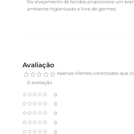
No alvejamento de tecidos proporciona um branc
ambiente higienizado e livre de germes.
Avaliação
Apenas clientes conectados que c
0 avaliação
0
0
0
0
0