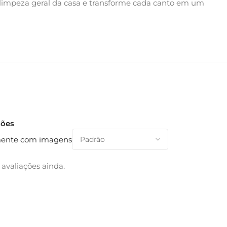
 limpeza geral da casa e transforme cada canto em um
ções
ente com imagens
avaliações ainda.