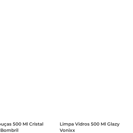
uças 500 Ml Cristal
Limpa Vidros 500 Ml Glazy
 Bombril
Vonixx