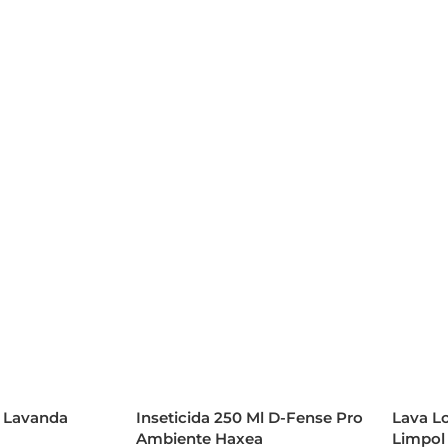
L Lavanda
Inseticida 250 Ml D-Fense Pro
Lava Lo
Ambiente Haxea
Limpol