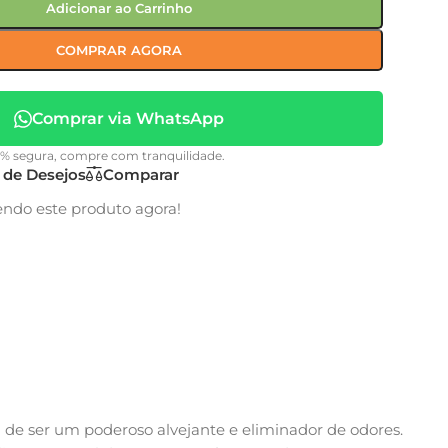
Adicionar ao Carrinho
COMPRAR AGORA
Comprar via WhatsApp
0% segura, compre com tranquilidade.
a de Desejos
Comparar
endo este produto agora!
 de ser um poderoso alvejante e eliminador de odores.