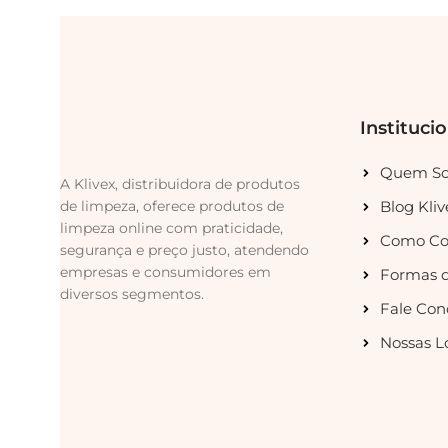
Instituci
Quem S
A Klivex, distribuidora de produtos
de limpeza, oferece produtos de
Blog Kliv
limpeza online com praticidade,
Como Co
segurança e preço justo, atendendo
empresas e consumidores em
Formas 
diversos segmentos.
Fale Con
Nossas L