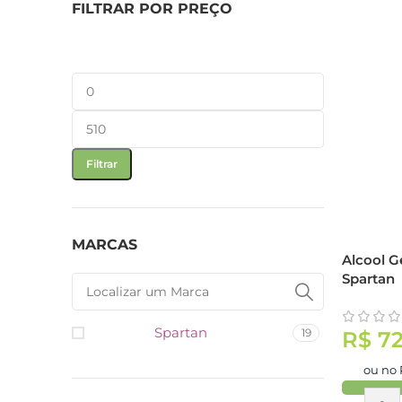
FILTRAR POR PREÇO
Filtrar
MARCAS
Alcool G
Spartan
Spartan
19
R$
72
ou no 