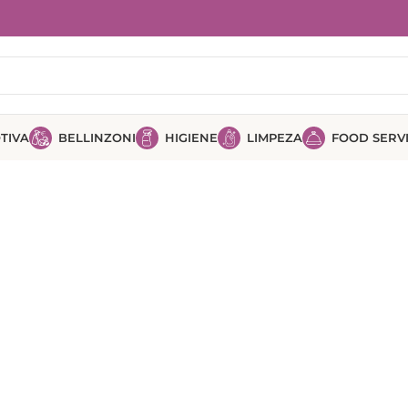
TIVA
BELLINZONI
HIGIENE
LIMPEZA
FOOD SERV