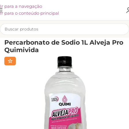
Ir para a navegação
Ir para o conteúdo principal
INÍCIO
/
VOLTA AS AULAS
Percarbonato de Sodio 1L Alveja Pro
Quimivida
☆