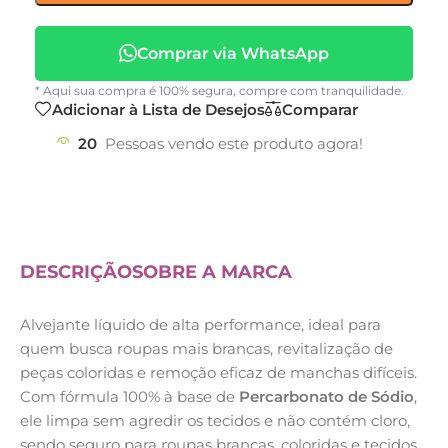
Comprar via WhatsApp
* Aqui sua compra é 100% segura, compre com tranquilidade.
Adicionar à Lista de Desejos
Comparar
20
Pessoas vendo este produto agora!
DESCRIÇÃO
SOBRE A MARCA
Alvejante líquido de alta performance, ideal para
quem busca roupas mais brancas, revitalização de
peças coloridas e remoção eficaz de manchas difíceis.
Com fórmula 100% à base de
Percarbonato de Sódio
,
ele limpa sem agredir os tecidos e não contém cloro,
sendo seguro para roupas brancas, coloridas e tecidos