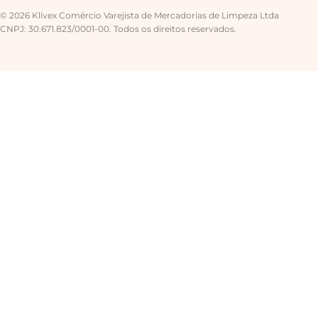
© 2026 Klivex Comércio Varejista de Mercadorias de Limpeza Ltda
CNPJ: 30.671.823/0001-00. Todos os direitos reservados.