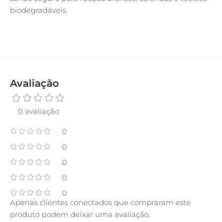
biodegradáveis.
Avaliação
0 avaliação
0
0
0
0
0
Apenas clientes conectados que compraram este
produto podem deixar uma avaliação.