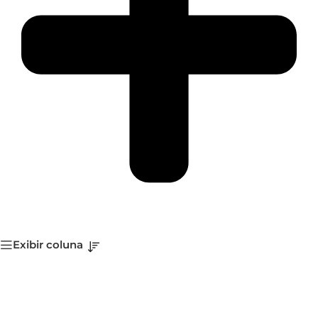
Exibir coluna