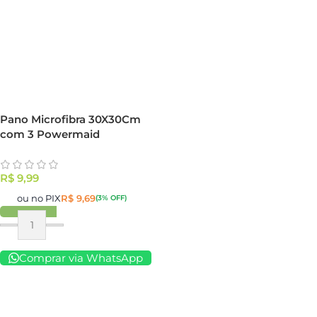
Pano Microfibra 30X30Cm
com 3 Powermaid
R$
9,99
ou no PIX
R$
9,69
(3% OFF)
Comprar via WhatsApp