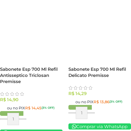
Sabonete Esp 700 Ml Refil
Sabonete Esp 700 Ml Refil
Antisseptico Triclosan
Delicato Premisse
Premisse
R$
14,29
R$
14,90
ou no PIX
R$
13,86
(3% OFF)
ou no PIX
R$
14,45
(3% OFF)
Comprar via WhatsApp