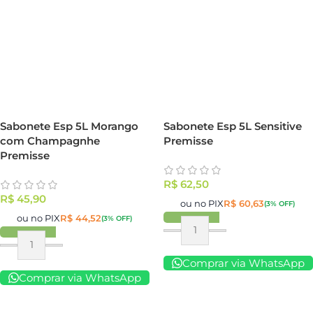
Sabonete Esp 5L Morango
Sabonete Esp 5L Sensitive
com Champagnhe
Premisse
Premisse
R$
62,50
R$
45,90
ou no PIX
R$
60,63
(3% OFF)
ou no PIX
R$
44,52
(3% OFF)
Comprar via WhatsApp
Comprar via WhatsApp