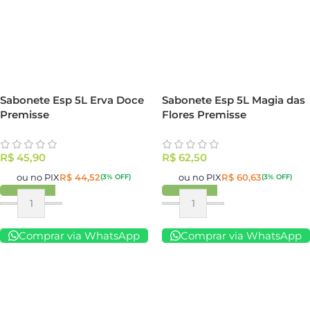
Sabonete Esp 5L Erva Doce
Sabonete Esp 5L Magia das
Premisse
Flores Premisse
R$
45,90
R$
62,50
ou no PIX
R$
44,52
ou no PIX
R$
60,63
(3% OFF)
(3% OFF)
Comprar via WhatsApp
Comprar via WhatsApp