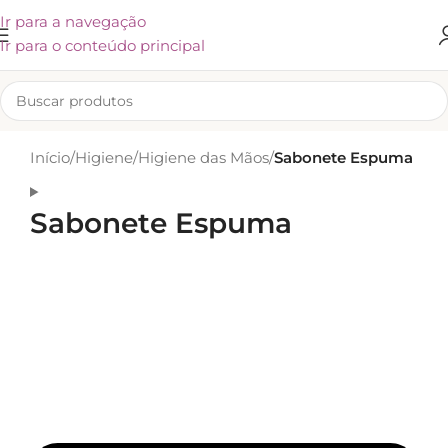
Ir para a navegação
Ir para o conteúdo principal
Início
/
Higiene
/
Higiene das Mãos
/
Sabonete Espuma
Sabonete Espuma