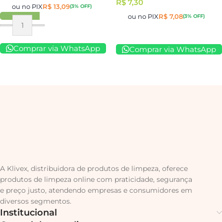
R$
7,30
ou no PIX
R$
13,09
(3% OFF)
ou no PIX
R$
7,08
(3% OFF)
Comprar via WhatsApp
Comprar via WhatsApp
A Klivex, distribuidora de produtos de limpeza, oferece
produtos de limpeza online com praticidade, segurança
e preço justo, atendendo empresas e consumidores em
diversos segmentos.
Institucional