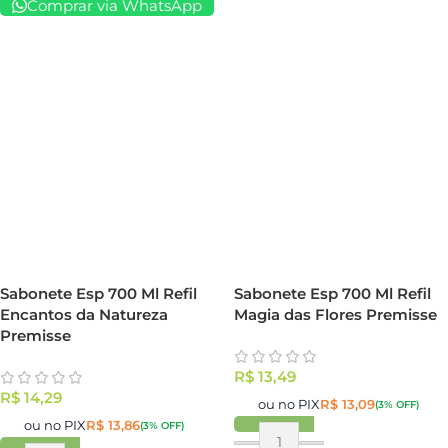
Comprar via WhatsApp
Sabonete Esp 700 Ml Refil
Sabonete Esp 700 Ml Refil
Encantos da Natureza
Magia das Flores Premisse
Premisse
R$
13,49
R$
14,29
ou no PIX
R$
13,09
(3% OFF)
ou no PIX
R$
13,86
(3% OFF)