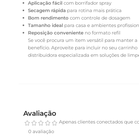
Aplicação fácil
com borrifador spray
Secagem rápida
para rotina mais prática
Bom rendimento
com controle de dosagem
Tamanho ideal
para casa e ambientes profission
Reposição conveniente
no formato refil
Se você procura um item versátil para manter a
benefício. Aproveite para incluir no seu carri
distribuidora especializada em soluções de limp
Avaliação
Apenas clientes conectados que c
0 avaliação