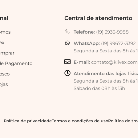
onal
Central de atendimento
omos
Telefone:
(19) 3936-9988
ex
WhatsApp:
(19) 99672-3392
Segunda a Sexta das 8h às 
mprar
E-mail:
contato@klivex.com
de Pagamento
Atendimento das lojas físic
osco
Segunda a Sexta das 8h às 
ojas
Sábado das 08h às 13h
Política de privacidade
Termos e condições de uso
Política de tr