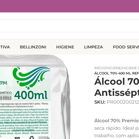
TIVA
BELLINZONI
HIGIENE
LIMPEZA
FOOD SERV
INÍCIO
/
HIGIENE
/
HIGIENE
ÁLCOOL 70% 400 ML REF
Álcool 70
Antissép
SKU:
PR000200212
Álcool 70% Premis
seca rápido. Ideal 
trabalho, com aplic