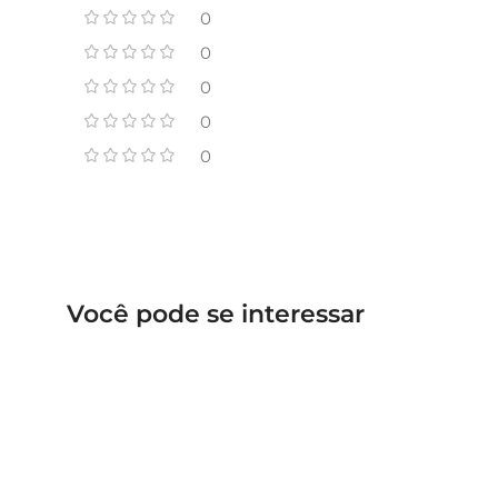
0
0
0
0
0
Você pode se interessar