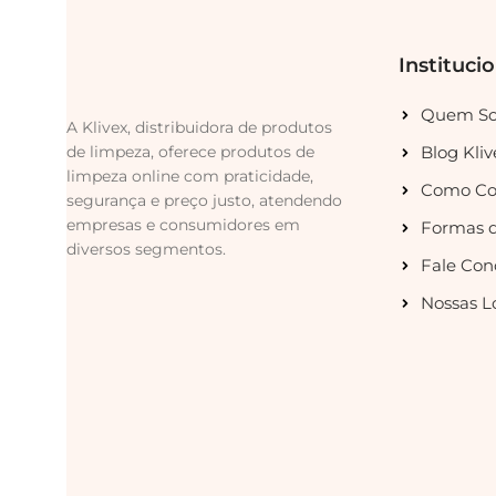
Instituci
Quem S
A Klivex, distribuidora de produtos
de limpeza, oferece produtos de
Blog Kliv
limpeza online com praticidade,
Como Co
segurança e preço justo, atendendo
empresas e consumidores em
Formas 
diversos segmentos.
Fale Con
Nossas L