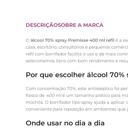
DESCRIÇÃO
SOBRE A MARCA
O
álcool 70% spray Premisse 400 ml refil
é a es
casa, escritório, consultórios e pequenos comér
refil com borrifador facilita o uso e dá mais co
selecionamos itens com bom rendimento e resul
Por que escolher álcool 70% 
Com concentração 70%, este antisséptico foi pe
frasco de
400 ml
é um tamanho prático para mant
mochila. O borrifador tipo spray ajuda a aplica
conveniente para reposição em ambientes que já
Onde usar no dia a dia