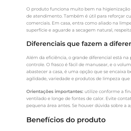
O produto funciona muito bem na higienização
de atendimento. Também é útil para reforçar c
comerciais. Em casa, entra como aliado na limpe
superfície e aguarde a secagem natural, respeit
Diferenciais que fazem a difer
Além da eficiência, o grande diferencial está na
controle. O frasco é fácil de manusear, e o vo
abastecer a casa, é uma opção que se encaixa 
agilidade, variedade e produtos de limpeza qu
Orientações importantes:
utilize conforme a fi
ventilado e longe de fontes de calor. Evite cont
pequena área antes. Se houver dúvida sobre a a
Benefícios do produto