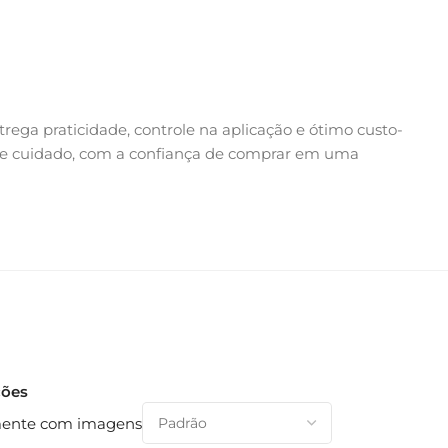
rega praticidade, controle na aplicação e ótimo custo-
m de cuidado, com a confiança de comprar em uma
ções
ente com imagens