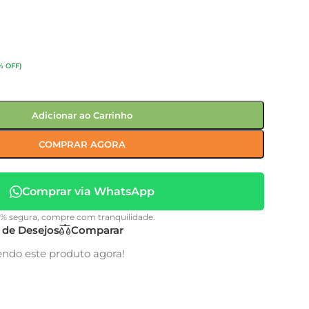
% OFF)
Adicionar ao Carrinho
COMPRAR AGORA
Comprar via WhatsApp
0% segura, compre com tranquilidade.
a de Desejos
Comparar
endo este produto agora!