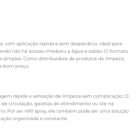
a, com aplicação rápida e sem desperdício. Ideal para
quando não há acesso imediato a água e sabão. O formato
is simples. Como distribuidora de produtos de limpeza,
e bom preço.
ecagem rápida e sensação de limpeza sem complicação. O
 de circulação, gavetas de atendimento ou até na
mo. Por ser refil spray, ele também pode ser uma solução
zação organizada e constante.