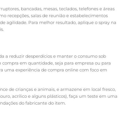
ruptores, bancadas, mesas, teclados, telefones e áreas
mo recepções, salas de reunião e estabelecimentos
de agilidade. Para melhor resultado, aplique o spray na
s.
juda a reduzir desperdícios e manter o consumo sob
uem compra em quantidade, seja para empresa ou para
tra uma experiência de compra online com foco em
ance de crianças e animais, e armazene em local fresco,
couro, acrílico e alguns plásticos), faça um teste em uma
endações do fabricante do item.