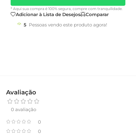
* Aqui sua compra é 100% segura, compre com tranquilidade.
Adicionar à Lista de Desejos
Comparar
5
Pessoas vendo este produto agora!
Avaliação
0 avaliação
0
0