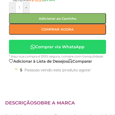
ou no PIX
R$
53,25
(3% OFF)
-
+
Adicionar ao Carrinho
COMPRAR AGORA
Comprar via WhatsApp
* Aqui sua compra é 100% segura, compre com tranquilidade.
Adicionar à Lista de Desejos
Comparar
5
Pessoas vendo este produto agora!
DESCRIÇÃO
SOBRE A MARCA