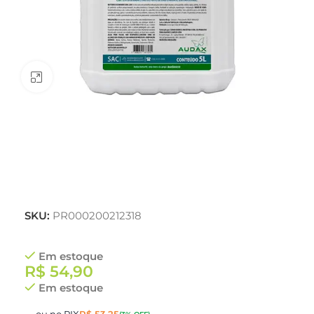
Clique para ampliar
SKU:
PR000200212318
Em estoque
R$
54,90
Em estoque