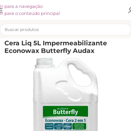
Ir para a navegação
Ir para o conteúdo principal
INÍCIO
/
LIMPEZA
/
CUIDADOS PARA A CASA
/
OUTROS PRODUTOS
Cera Liq 5L Impermeabilizante
Econowax Butterfly Audax