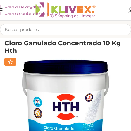
Ir para a navegação
Ir para o conteúdo principal
INÍCIO
/
PISCINAS
Cloro Ganulado Concentrado 10 Kg
Hth
☆