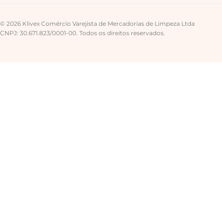
© 2026 Klivex Comércio Varejista de Mercadorias de Limpeza Ltda
CNPJ: 30.671.823/0001-00. Todos os direitos reservados.