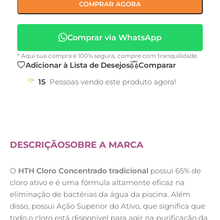
COMPRAR AGORA
Comprar via WhatsApp
* Aqui sua compra é 100% segura, compre com tranquilidade.
Adicionar à Lista de Desejos
Comparar
15
Pessoas vendo este produto agora!
DESCRIÇÃO
SOBRE A MARCA
O
HTH
Cloro Concentrado tradicional
possui 65% de
cloro ativo e é uma fórmula altamente eficaz na
eliminação de bactérias da água da piscina. Além
disso, possui Ação Superior do Ativo, que significa que
todo o cloro está disponível para agir na purificação da