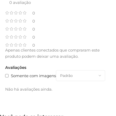
0 avaliação
0
0
0
0
0
Apenas clientes conectados que compraram este
produto podem deixar uma avaliação.
Avaliações
Somente com imagens
Não há avaliações ainda.