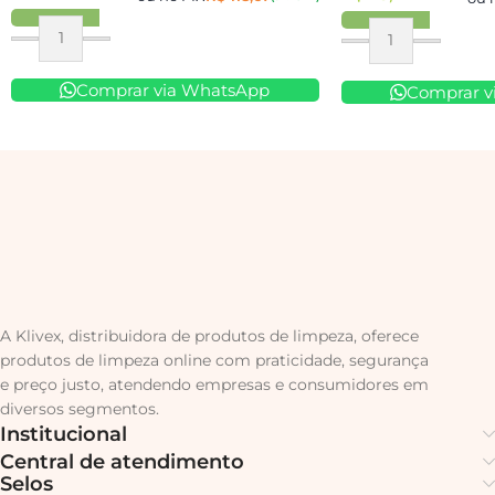
Comprar via WhatsApp
Comprar v
A Klivex, distribuidora de produtos de limpeza, oferece
produtos de limpeza online com praticidade, segurança
e preço justo, atendendo empresas e consumidores em
diversos segmentos.
Institucional
Central de atendimento
Selos