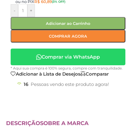
ou no PIX
R$
60,89
(3% OFF)
-
+
Adicionar ao Carrinho
COMPRAR AGORA
Comprar via WhatsApp
* Aqui sua compra é 100% segura, compre com tranquilidade.
Adicionar à Lista de Desejos
Comparar
16
Pessoas vendo este produto agora!
DESCRIÇÃO
SOBRE A MARCA