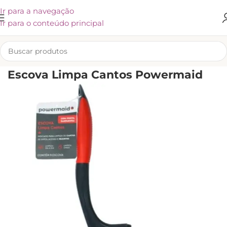
Ir para a navegação
Ir para o conteúdo principal
INÍCIO
/
UTENSÍLIOS E ACESSÓRIOS
Escova Limpa Cantos Powermaid