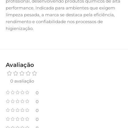
profissional, desenvolvendo produtos químicos de alta
performance. Indicada para ambientes que exigem
limpeza pesada, a marca se destaca pela eficiência,
rendimento e confiabilidade nos processos de
higienização.
Avaliação
0 avaliação
0
0
0
0