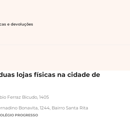
ocas e devoluções
uas lojas físicas na cidade de
bio Ferraz Bicudo, 1405
rnadino Bonavita, 1244, Bairro Santa Rita
COLÉGIO PROGRESSO