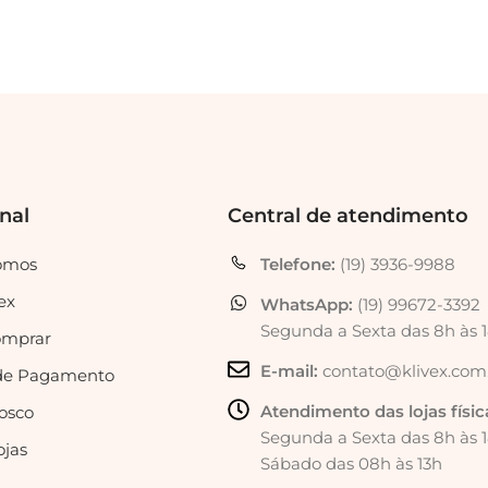
onal
Central de atendimento
omos
Telefone:
(19) 3936-9988
ex
WhatsApp:
(19) 99672-3392
Segunda a Sexta das 8h às 
mprar
E-mail:
contato@klivex.com
de Pagamento
Atendimento das lojas físic
osco
Segunda a Sexta das 8h às 
ojas
Sábado das 08h às 13h