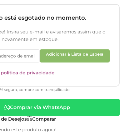
to está esgotado no momento.
e! Insira seu e-mail e avisaremos assim que o
er novamente em estoque.
Adicionar à Lista de Espera
a
política de privacidade
0% segura, compre com tranquilidade.
Comprar via WhatsApp
a de Desejos
Comparar
endo este produto agora!