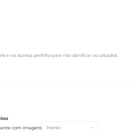
s e na dureza perfeita para não danificar os calçados.
ções
ente com imagens