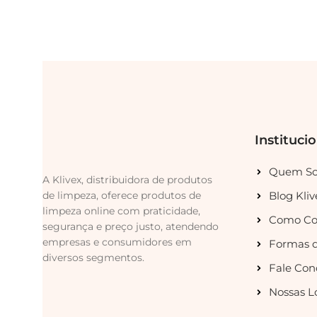
Instituci
Quem S
A Klivex, distribuidora de produtos
de limpeza, oferece produtos de
Blog Kliv
limpeza online com praticidade,
Como Co
segurança e preço justo, atendendo
empresas e consumidores em
Formas 
diversos segmentos.
Fale Con
Nossas L