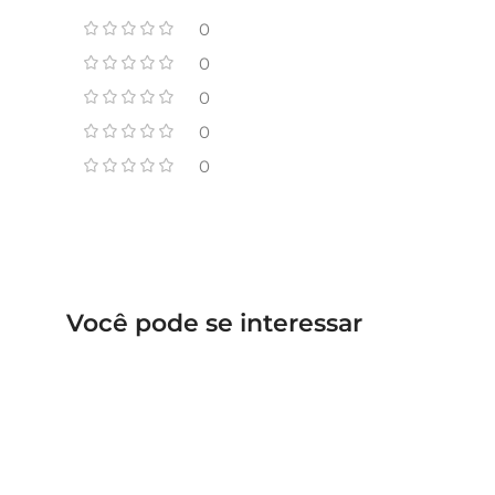
0
0
0
0
0
Você pode se interessar