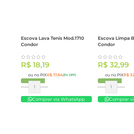
Escova Lava Tenis Mod.1710
Escova Limpa 
Condor
Condor
R$
18,19
R$
32,99
ou no PIX
R$
17,64
ou no PIX
R$
32
(3% OFF)
Comprar
Comprar
Comprar via WhatsApp
Comprar v