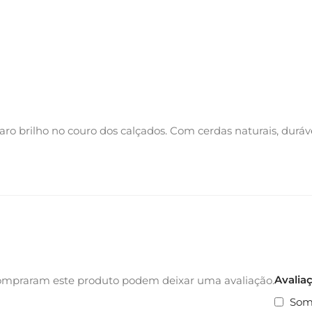
o brilho no couro dos calçados. Com cerdas naturais, durávei
Avalia
ompraram este produto podem deixar uma avaliação.
Som