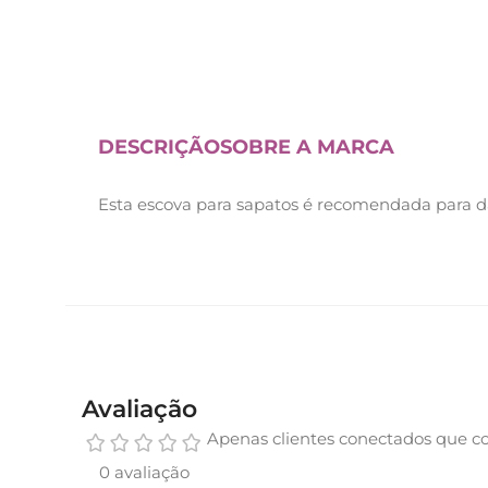
DESCRIÇÃO
SOBRE A MARCA
Esta escova para sapatos é recomendada para dar
Avaliação
Apenas clientes conectados que c
0 avaliação