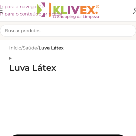
Ir para a navegação
Ir para o conteúdo principal
Início
/
Saúde
/
Luva Látex
Luva Látex