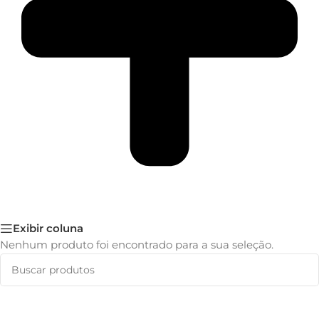
Exibir coluna
Nenhum produto foi encontrado para a sua seleção.