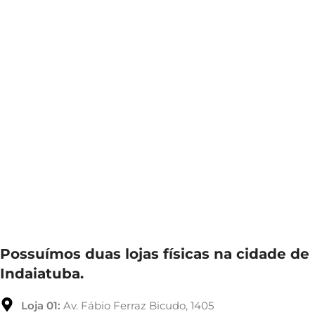
Possuímos duas lojas físicas na cidade de
Indaiatuba.
Loja 01:
Av. Fábio Ferraz Bicudo, 1405