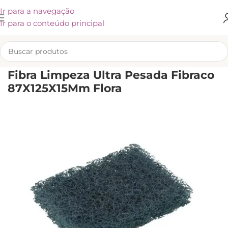
Ir para a navegação
Ir para o conteúdo principal
INÍCIO
/
UTENSÍLIOS E ACESSÓRIOS
/
ESPONJAS
Fibra Limpeza Ultra Pesada Fibraco
87X125X15Mm Flora