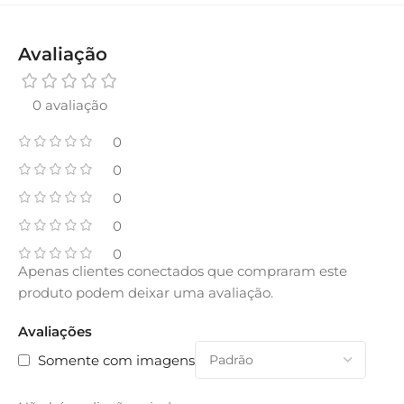
Avaliação
0 avaliação
0
0
0
0
0
Apenas clientes conectados que compraram este
produto podem deixar uma avaliação.
Avaliações
Somente com imagens