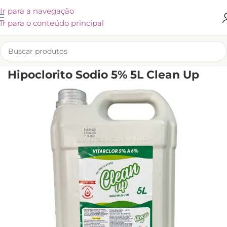
Ir para a navegação
Ir para o conteúdo principal
INÍCIO
/
KLIVEX
Hipoclorito Sodio 5% 5L Clean Up