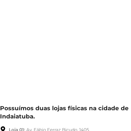
Possuímos duas lojas físicas na cidade de
Indaiatuba.
Loja 01:
Av. Fábio Ferraz Bicudo, 1405