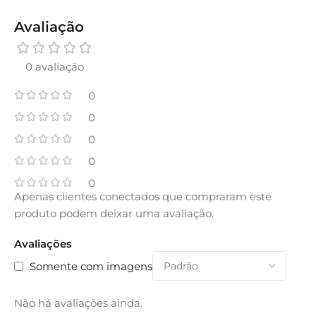
Avaliação
0 avaliação
0
0
0
0
0
Apenas clientes conectados que compraram este
produto podem deixar uma avaliação.
Avaliações
Somente com imagens
Não há avaliações ainda.