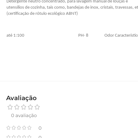
Detergente neutro concentrado, para lavagem manual de louças e
utensílios de cozinha, tais como, bandejas de inox, cristais, travessas, et
(certificação de rótulo ecológico ABNT)
até 1:100
PH- 8
Odor Característic
Avaliação
0 avaliação
0
0