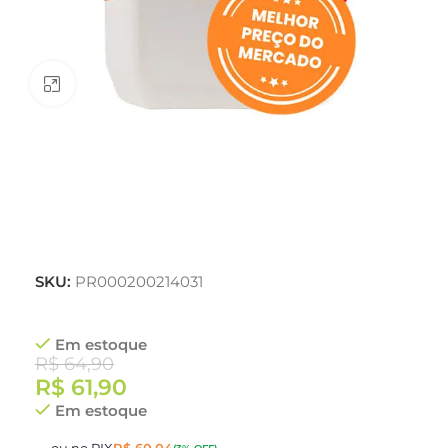
Clique para ampliar
SKU:
PR000200214031
Em estoque
R$
64,90
R$
61,90
Em estoque