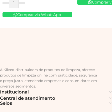
Comprar v
Comprar via WhatsApp
A Klivex, distribuidora de produtos de limpeza, oferece
produtos de limpeza online com praticidade, segurança
e preço justo, atendendo empresas e consumidores em
diversos segmentos.
Institucional
Central de atendimento
Selos