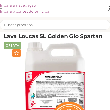
Ir para a navegação
Ir para o conteúdo principal
INÍCIO
/
SPARTAN
/
COZINHA
Lava Loucas 5L Golden Glo Spartan
OFERTA
☆