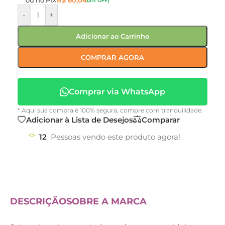
ou no PIX
R$
60,04
(3% OFF)
-
+
Adicionar ao Carrinho
COMPRAR AGORA
Comprar via WhatsApp
* Aqui sua compra é 100% segura, compre com tranquilidade.
Adicionar à Lista de Desejos
Comparar
12
Pessoas vendo este produto agora!
DESCRIÇÃO
SOBRE A MARCA