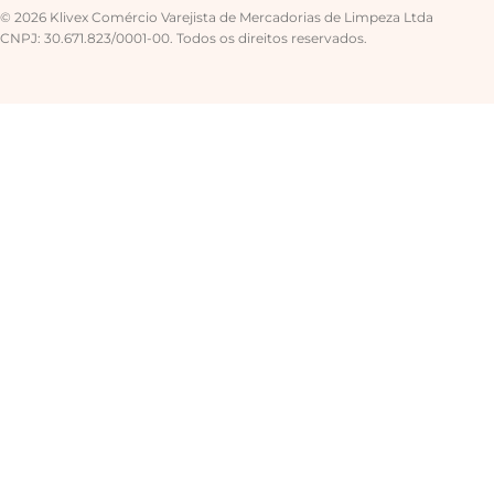
© 2026 Klivex Comércio Varejista de Mercadorias de Limpeza Ltda
CNPJ: 30.671.823/0001-00. Todos os direitos reservados.