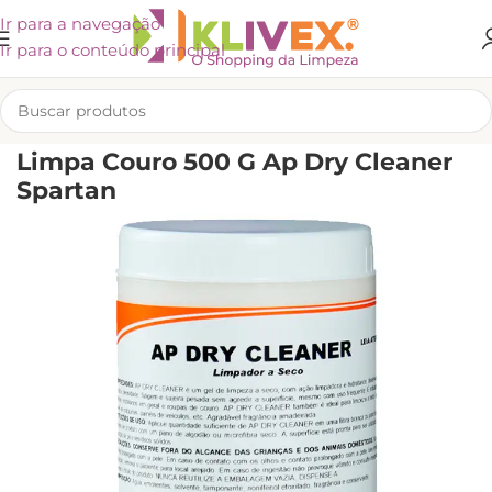
Ir para a navegação
Ir para o conteúdo principal
INÍCIO
/
SPARTAN
Limpa Couro 500 G Ap Dry Cleaner
Spartan