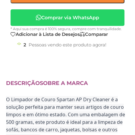
Comprar via WhatsApp
* Aqui sua compra é 100% segura, compre com tranquilidade.
Adicionar à Lista de Desejos
Comparar
2
Pessoas vendo este produto agora!
DESCRIÇÃO
SOBRE A MARCA
O Limpador de Couro Spartan AP Dry Cleaner é a
solução perfeita para manter seus artigos de couro
limpos e em ótimo estado. Com uma embalagem de
500 gramas, este produto é ideal para a limpeza de
sofás, bancos de carro, jaquetas, bolsas e outros