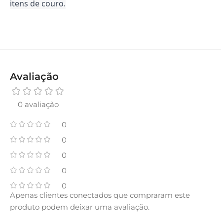
itens de couro.
Avaliação
0 avaliação
0
0
0
0
0
Apenas clientes conectados que compraram este
produto podem deixar uma avaliação.