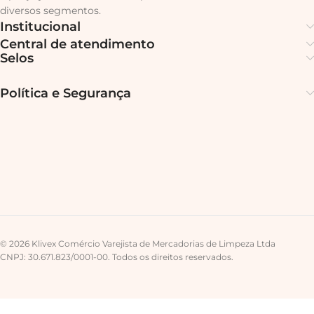
diversos segmentos.
Institucional
Central de atendimento
Selos
Política e Segurança
© 2026 Klivex Comércio Varejista de Mercadorias de Limpeza Ltda
CNPJ: 30.671.823/0001-00. Todos os direitos reservados.