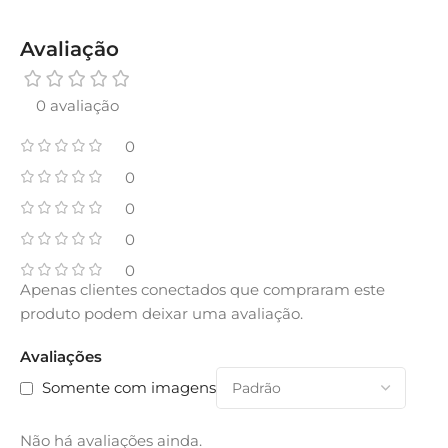
Avaliação
0 avaliação
0
0
0
0
0
Apenas clientes conectados que compraram este
produto podem deixar uma avaliação.
Avaliações
Somente com imagens
Não há avaliações ainda.