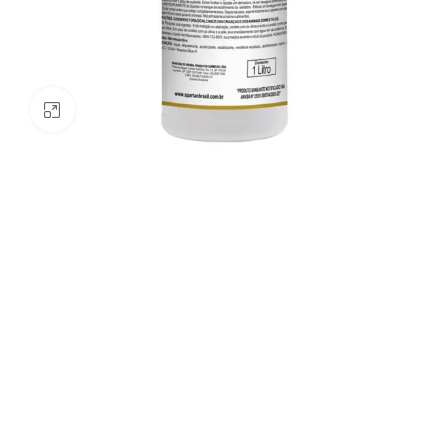
Clique para ampliar