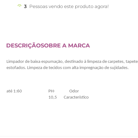
3
Pessoas vendo este produto agora!
DESCRIÇÃO
SOBRE A MARCA
Limpador de baixa espumação, destinado à limpeza de carpetes, tapete
estofados. Limpeza de tecidos com alta impregnação de sujidades.
até 1:60
PH-
Odor
10,5
Característico