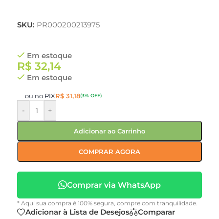
SKU:
PR000200213975
Em estoque
R$
32,14
Em estoque
ou no PIX
R$
31,18
(3% OFF)
-
+
Adicionar ao Carrinho
COMPRAR AGORA
Comprar via WhatsApp
* Aqui sua compra é 100% segura, compre com tranquilidade.
Adicionar à Lista de Desejos
Comparar