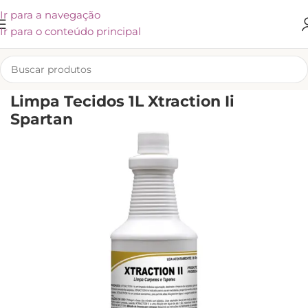
Ir para a navegação
Ir para o conteúdo principal
INÍCIO
/
SPARTAN
/
CARPETE, TAPEÇARIAS E ESTOFADOS
Limpa Tecidos 1L Xtraction Ii
Spartan