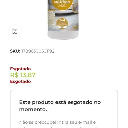
Clique para ampliar
SKU:
17896300501192
Esgotado
R$
13,87
Esgotado
Este produto está esgotado no
momento.
Não se preocupe! Insira seu e-mail e