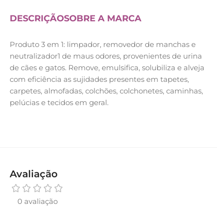
DESCRIÇÃO
SOBRE A MARCA
Produto 3 em 1: limpador, removedor de manchas e
neutralizador1 de maus odores, provenientes de urina
de cães e gatos. Remove, emulsifica, solubiliza e alveja
com eficiência as sujidades presentes em tapetes,
carpetes, almofadas, colchões, colchonetes, caminhas,
pelúcias e tecidos em geral.
Avaliação
0 avaliação