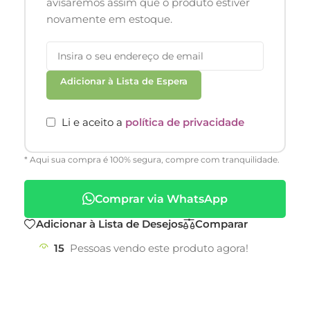
avisaremos assim que o produto estiver
novamente em estoque.
Adicionar à Lista de Espera
Li e aceito a
política de privacidade
* Aqui sua compra é 100% segura, compre com tranquilidade.
Comprar via WhatsApp
Adicionar à Lista de Desejos
Comparar
15
Pessoas vendo este produto agora!