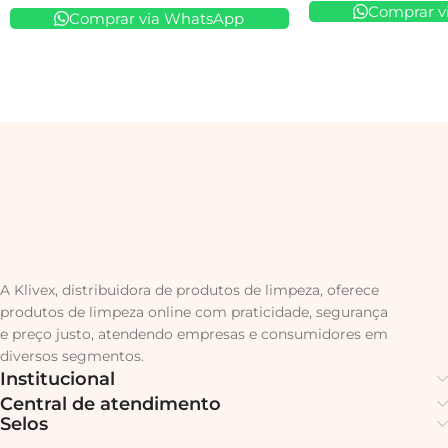
Comprar v
Comprar via WhatsApp
A Klivex, distribuidora de produtos de limpeza, oferece
produtos de limpeza online com praticidade, segurança
e preço justo, atendendo empresas e consumidores em
diversos segmentos.
Institucional
Central de atendimento
Selos