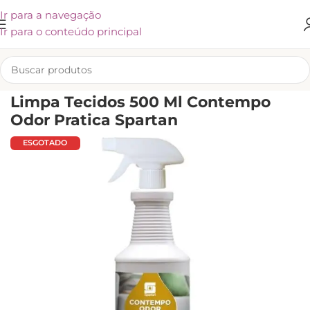
Ir para a navegação
Ir para o conteúdo principal
INÍCIO
/
SPARTAN
/
CARPETE, TAPEÇARIAS E ESTOFADOS
Limpa Tecidos 500 Ml Contempo
Odor Pratica Spartan
ESGOTADO