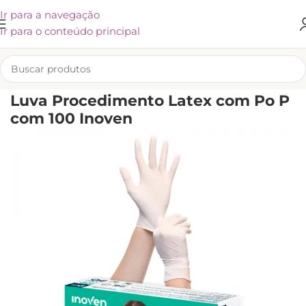
Ir para a navegação
Ir para o conteúdo principal
INÍCIO
/
KLIVEX
Luva Procedimento Latex com Po P
com 100 Inoven