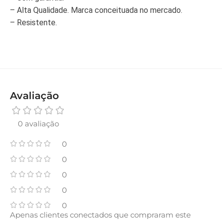
– Alta Qualidade. Marca conceituada no mercado.
– Resistente.
Avaliação
0 avaliação
0
0
0
0
0
Apenas clientes conectados que compraram este