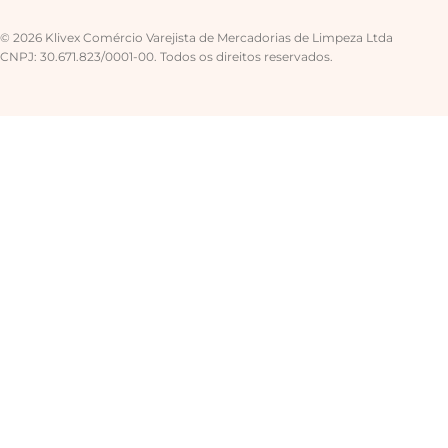
© 2026 Klivex Comércio Varejista de Mercadorias de Limpeza Ltda
CNPJ: 30.671.823/0001-00. Todos os direitos reservados.