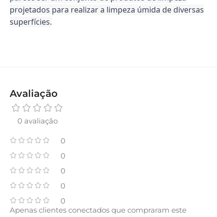
projetados para realizar a limpeza úmida de diversas
superfícies.
Avaliação
0 avaliação
0
0
0
0
0
Apenas clientes conectados que compraram este