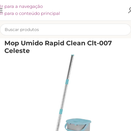
Ir para a navegação
Ir para o conteúdo principal
INÍCIO
/
KLIVEX
Mop Umido Rapid Clean Clt-007
Celeste