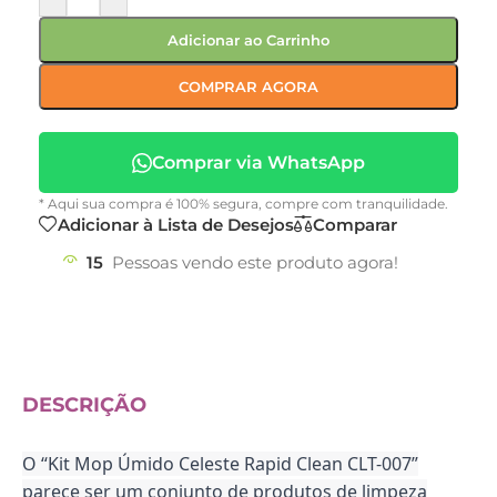
Adicionar ao Carrinho
COMPRAR AGORA
Comprar via WhatsApp
* Aqui sua compra é 100% segura, compre com tranquilidade.
Adicionar à Lista de Desejos
Comparar
15
Pessoas vendo este produto agora!
DESCRIÇÃO
O “Kit Mop Úmido Celeste Rapid Clean CLT-007”
parece ser um conjunto de produtos de limpeza