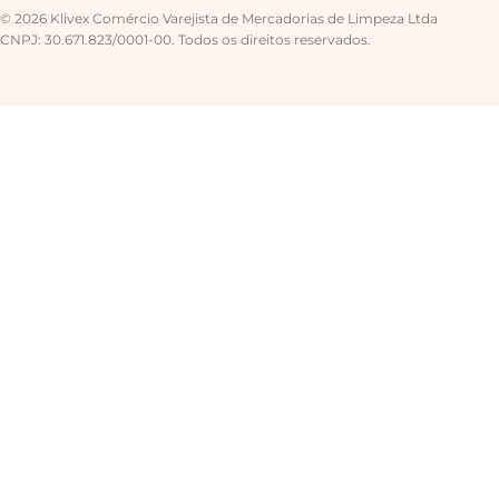
© 2026 Klivex Comércio Varejista de Mercadorias de Limpeza Ltda
CNPJ: 30.671.823/0001-00. Todos os direitos reservados.