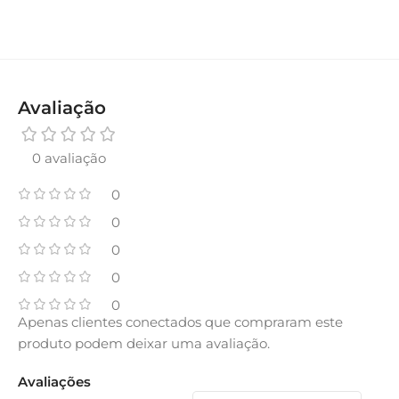
Avaliação
0 avaliação
0
0
0
0
0
Apenas clientes conectados que compraram este
produto podem deixar uma avaliação.
Avaliações