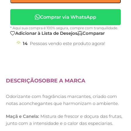
Comprar via WhatsApp
* Aqui sua compra é 100% segura, compre com tranquilidade.
Adicionar à Lista de Desejos
Comparar
14
Pessoas vendo este produto agora!
DESCRIÇÃO
SOBRE A MARCA
Odorizante com fragrâncias marcantes, criado com
notas aconchegantes que harmonizam o ambiente.
Maçã e Canela:
Mistura de frescor e doçura das frutas,
junto com a intensidade e o calor das especiarias.