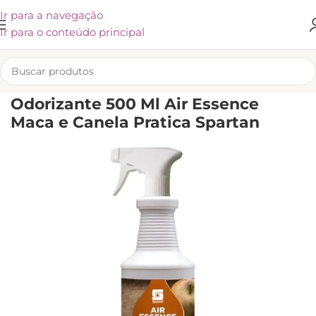
Ir para a navegação
Ir para o conteúdo principal
INÍCIO
/
SPARTAN
/
LIMPEZA GERAL
Odorizante 500 Ml Air Essence
Maca e Canela Pratica Spartan