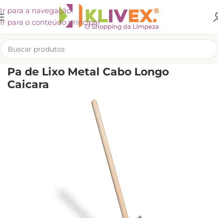
Ir para a navegação
Ir para o conteúdo principal
INÍCIO
/
KLIVEX
Pa de Lixo Metal Cabo Longo
Caicara