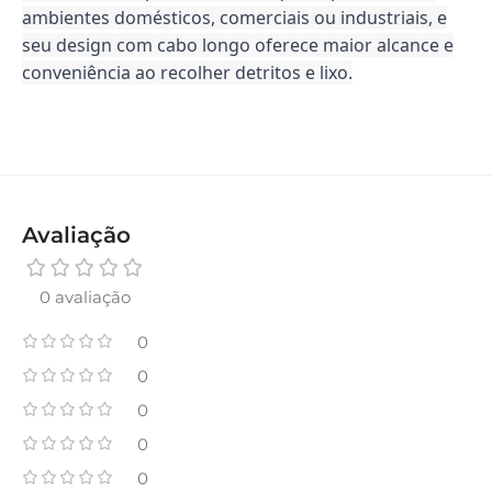
ambientes domésticos, comerciais ou industriais, e
seu design com cabo longo oferece maior alcance e
conveniência ao recolher detritos e lixo.
Avaliação
0 avaliação
0
0
0
0
0