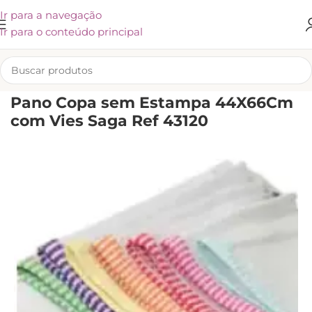
Ir para a navegação
Ir para o conteúdo principal
INÍCIO
/
KLIVEX
Pano Copa sem Estampa 44X66Cm
com Vies Saga Ref 43120