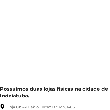
Possuímos duas lojas físicas na cidade de
Indaiatuba.
Loja 01:
Av. Fábio Ferraz Bicudo, 1405