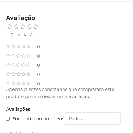
Avaliação
0 avaliação
0
0
0
0
0
Apenas clientes conectados que compraram este
produto podem deixar uma avaliação.
Avaliações
Somente com imagens