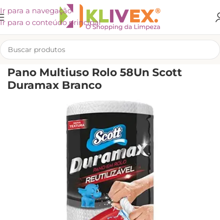
Ir para a navegação
Ir para o conteúdo principal
INÍCIO
/
KLIVEX
Pano Multiuso Rolo 58Un Scott
Duramax Branco