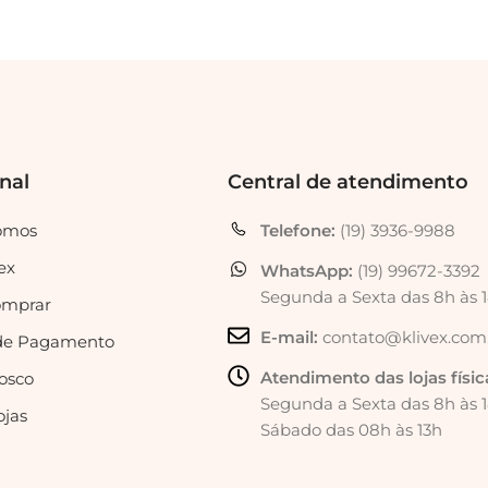
onal
Central de atendimento
omos
Telefone:
(19) 3936-9988
ex
WhatsApp:
(19) 99672-3392
Segunda a Sexta das 8h às 
mprar
E-mail:
contato@klivex.com
de Pagamento
Atendimento das lojas físic
osco
Segunda a Sexta das 8h às 
ojas
Sábado das 08h às 13h