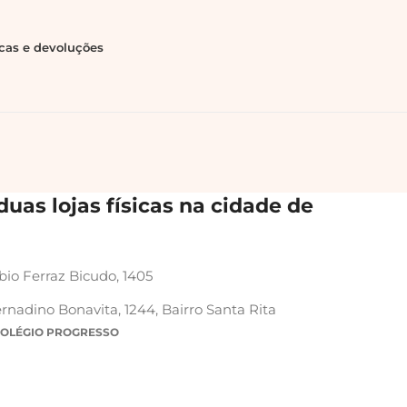
ocas e devoluções
uas lojas físicas na cidade de
bio Ferraz Bicudo, 1405
rnadino Bonavita, 1244, Bairro Santa Rita
COLÉGIO PROGRESSO