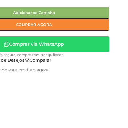
Adicionar ao Carrinho
COMPRAR AGORA
Comprar via WhatsApp
0% segura, compre com tranquilidade.
a de Desejos
Comparar
ndo este produto agora!