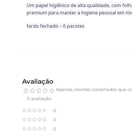
Um papel higiênico de alta qualidade, com folh
premium para manter a higiene pessoal em níve
fardo fechado – 6 pacotes
Avaliação
Apenas clientes conectados que c
0 avaliação
0
0
0