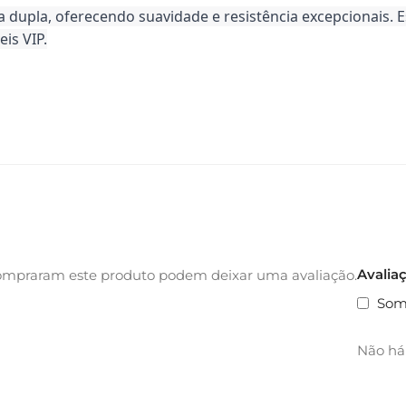
a dupla, oferecendo suavidade e resistência excepcionais. E
is VIP.
Avalia
ompraram este produto podem deixar uma avaliação.
Som
Não há 