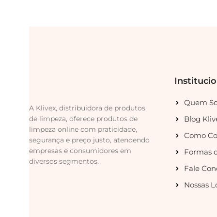
Instituci
Quem S
A Klivex, distribuidora de produtos
de limpeza, oferece produtos de
Blog Kliv
limpeza online com praticidade,
Como Co
segurança e preço justo, atendendo
empresas e consumidores em
Formas 
diversos segmentos.
Fale Con
Nossas L