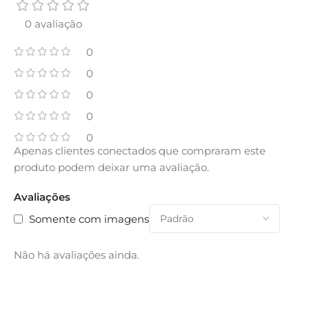
0 avaliação
0
0
0
0
0
Apenas clientes conectados que compraram este
produto podem deixar uma avaliação.
Avaliações
Somente com imagens
Não há avaliações ainda.