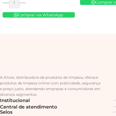
Comprar v
Comprar via WhatsApp
A Klivex, distribuidora de produtos de limpeza, oferece
produtos de limpeza online com praticidade, segurança
e preço justo, atendendo empresas e consumidores em
diversos segmentos.
Institucional
Central de atendimento
Selos