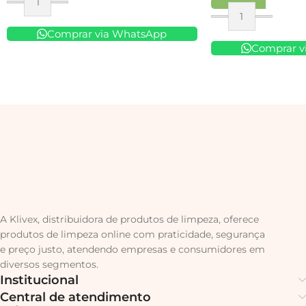
Comprar via WhatsApp
Comprar v
A Klivex, distribuidora de produtos de limpeza, oferece
produtos de limpeza online com praticidade, segurança
e preço justo, atendendo empresas e consumidores em
diversos segmentos.
Institucional
Central de atendimento