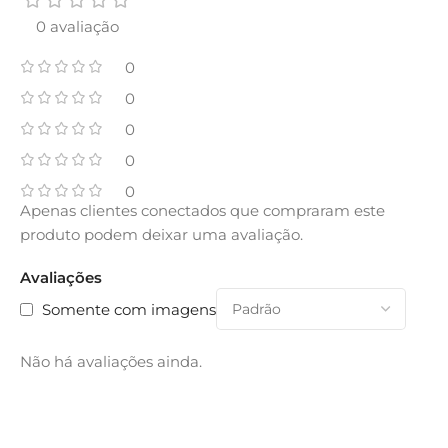
0 avaliação
0
0
0
0
0
Apenas clientes conectados que compraram este
produto podem deixar uma avaliação.
Avaliações
Somente com imagens
Não há avaliações ainda.