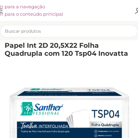
Ir para a navegação
Ir para o conteúdo principal
INÍCIO
/
KLIVEX
Papel Int 2D 20,5X22 Folha
Quadrupla com 120 Tsp04 Inovatta