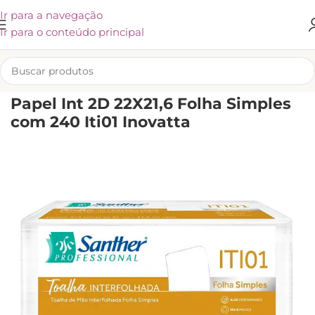
Ir para a navegação
Ir para o conteúdo principal
INÍCIO
/
KLIVEX
Papel Int 2D 22X21,6 Folha Simples
com 240 Iti01 Inovatta