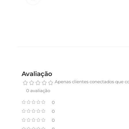
Avaliação
Apenas clientes conectados que c
0 avaliação
0
0
0