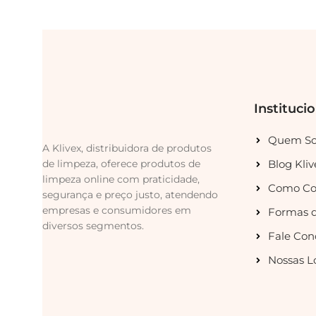
Instituci
Quem S
A Klivex, distribuidora de produtos
de limpeza, oferece produtos de
Blog Kliv
limpeza online com praticidade,
Como Co
segurança e preço justo, atendendo
empresas e consumidores em
Formas 
diversos segmentos.
Fale Con
Nossas L