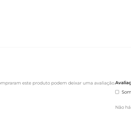
Avalia
ompraram este produto podem deixar uma avaliação.
Som
Não há 