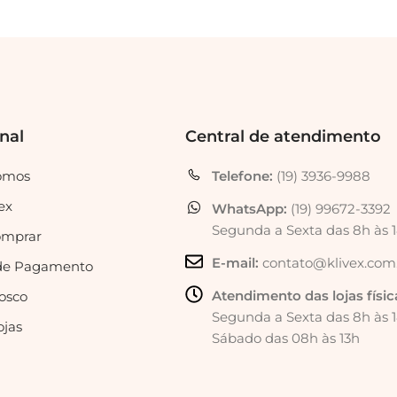
onal
Central de atendimento
omos
Telefone:
(19) 3936-9988
ex
WhatsApp:
(19) 99672-3392
Segunda a Sexta das 8h às 
mprar
E-mail:
contato@klivex.com
de Pagamento
Atendimento das lojas físic
osco
Segunda a Sexta das 8h às 
ojas
Sábado das 08h às 13h