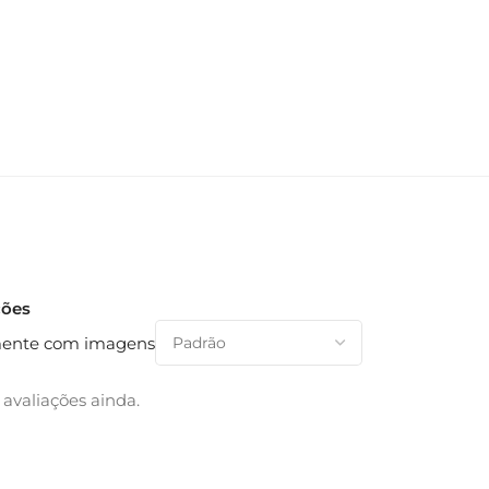
ções
ente com imagens
avaliações ainda.