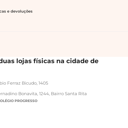
ocas e devoluções
uas lojas físicas na cidade de
bio Ferraz Bicudo, 1405
rnadino Bonavita, 1244, Bairro Santa Rita
COLÉGIO PROGRESSO