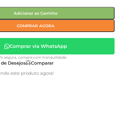
Adicionar ao Carrinho
COMPRAR AGORA
Comprar via WhatsApp
0% segura, compre com tranquilidade.
a de Desejos
Comparar
endo este produto agora!