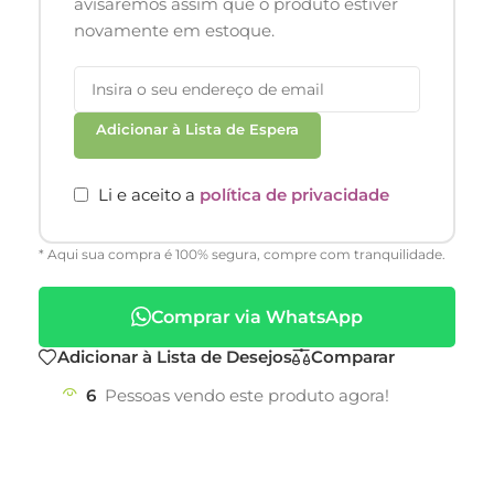
avisaremos assim que o produto estiver
novamente em estoque.
Adicionar à Lista de Espera
Li e aceito a
política de privacidade
* Aqui sua compra é 100% segura, compre com tranquilidade.
Comprar via WhatsApp
Adicionar à Lista de Desejos
Comparar
6
Pessoas vendo este produto agora!