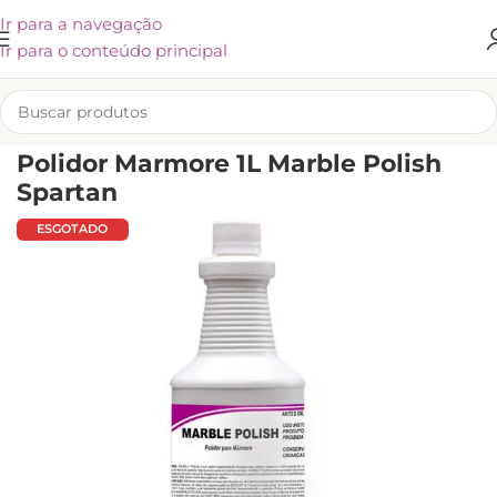
Ir para a navegação
Ir para o conteúdo principal
INÍCIO
/
SPARTAN
Polidor Marmore 1L Marble Polish
Spartan
ESGOTADO