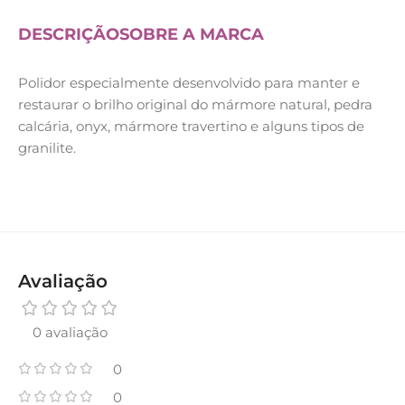
DESCRIÇÃO
SOBRE A MARCA
Polidor especialmente desenvolvido para manter e
restaurar o brilho original do mármore natural, pedra
calcária, onyx, mármore travertino e alguns tipos de
granilite.
Avaliação
0 avaliação
0
0