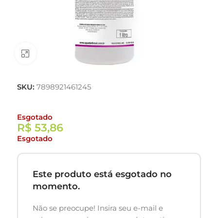
Clique para ampliar
SKU:
7898921461245
Esgotado
R$
53,86
Esgotado
Este produto está esgotado no
momento.
Não se preocupe! Insira seu e-mail e