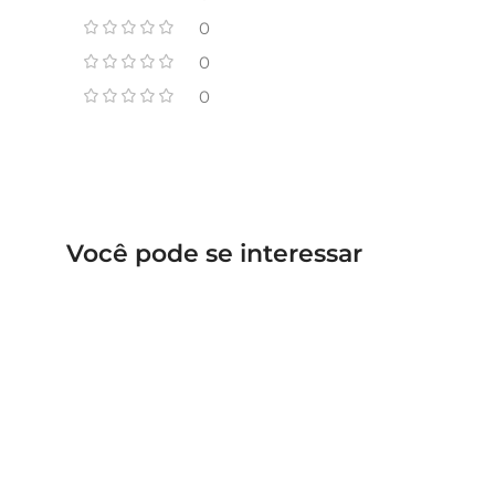
0
0
0
Você pode se interessar