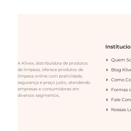
Instituci
Quem S
A Klivex, distribuidora de produtos
de limpeza, oferece produtos de
Blog Kliv
limpeza online com praticidade,
Como Co
segurança e preço justo, atendendo
empresas e consumidores em
Formas 
diversos segmentos.
Fale Con
Nossas L