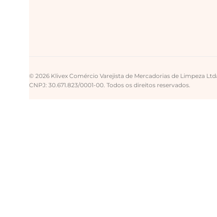
© 2026 Klivex Comércio Varejista de Mercadorias de Limpeza Ltd
CNPJ: 30.671.823/0001-00. Todos os direitos reservados.