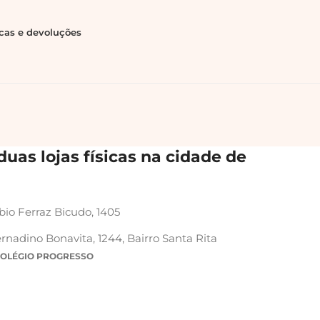
ocas e devoluções
uas lojas físicas na cidade de
bio Ferraz Bicudo, 1405
rnadino Bonavita, 1244, Bairro Santa Rita
COLÉGIO PROGRESSO