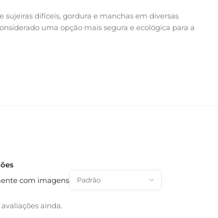
sujeiras difíceis, gordura e manchas em diversas
é considerado uma opção mais segura e ecológica para a
ções
ente com imagens
avaliações ainda.