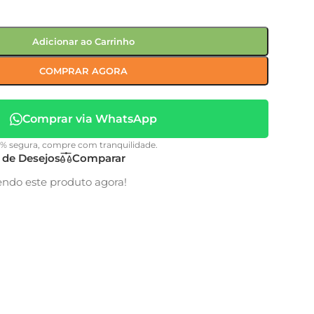
Adicionar ao Carrinho
COMPRAR AGORA
Comprar via WhatsApp
0% segura, compre com tranquilidade.
a de Desejos
Comparar
endo este produto agora!