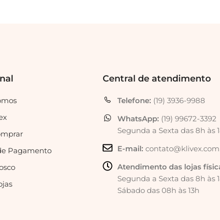
onal
Central de atendimento
omos
Telefone:
(19) 3936-9988
ex
WhatsApp:
(19) 99672-3392
Segunda a Sexta das 8h às 
mprar
E-mail:
contato@klivex.com
de Pagamento
Atendimento das lojas físic
osco
Segunda a Sexta das 8h às 
ojas
Sábado das 08h às 13h