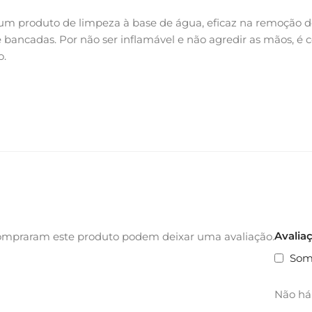
um produto de limpeza à base de água, eficaz na remoção de 
o e bancadas. Por não ser inflamável e não agredir as mãos, 
o.
Avalia
ompraram este produto podem deixar uma avaliação.
Som
Não há 