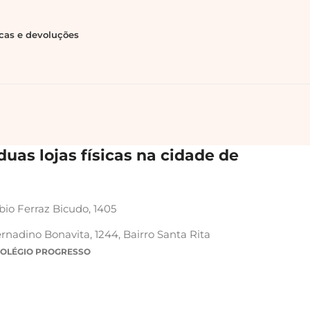
ocas e devoluções
uas lojas físicas na cidade de
bio Ferraz Bicudo, 1405
rnadino Bonavita, 1244, Bairro Santa Rita
COLÉGIO PROGRESSO