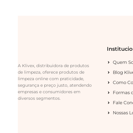
Instituci
Quem S
A Klivex, distribuidora de produtos
de limpeza, oferece produtos de
Blog Kliv
limpeza online com praticidade,
Como Co
segurança e preço justo, atendendo
empresas e consumidores em
Formas 
diversos segmentos.
Fale Con
Nossas L