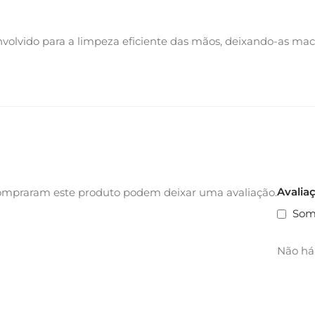
volvido para a limpeza eficiente das mãos, deixando-as ma
Avalia
ompraram este produto podem deixar uma avaliação.
Som
Não há 