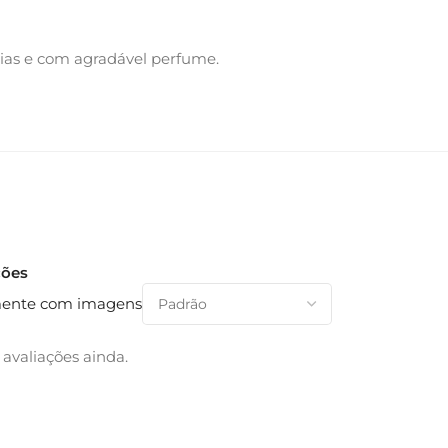
cias e com agradável perfume.
ções
ente com imagens
avaliações ainda.