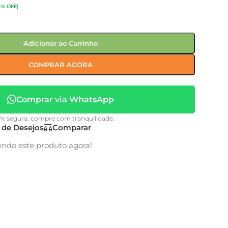
3% OFF)
Adicionar ao Carrinho
COMPRAR AGORA
Comprar via WhatsApp
0% segura, compre com tranquilidade.
a de Desejos
Comparar
endo este produto agora!