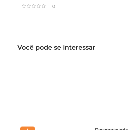
0
Você pode se interessar
Desengraxante